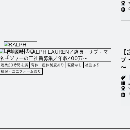
【
ブ
残業20時間未満
育休・産休制度あり
転勤なし
社割あり
～
制服・ユニフォームあり