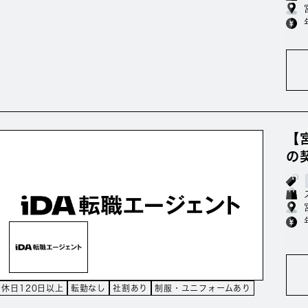
【
の
休日120日以上
転勤なし
社割あり
制服・ユニフォームあり