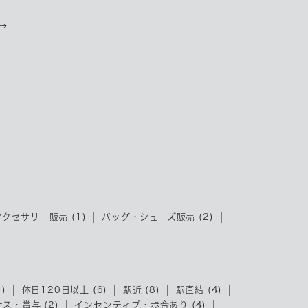
→
クセサリー販売 (1)
バッグ・シューズ販売 (2)
)
休日120日以上 (6)
駅近 (8)
駅直結 (4)
ス・賞与 (2)
インセンティブ・歩合あり (4)