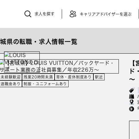
求人を探す
キャリアアドバイザーを選ぶ
宮城県の転職・求人情報一覧
【
ド
未経験歓迎
残業20時間未満
育休・産休制度あり
駅近
～
退職金あり
制服・ユニフォームあり