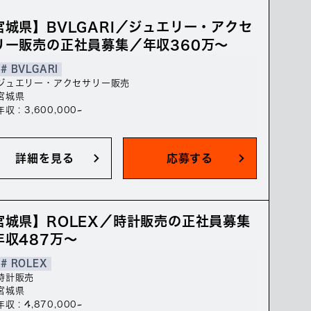
宮城県】BVLGARI／ジュエリー・アクセ
リー販売の正社員募集／年収360万～
# BVLGARI
ジュエリー・アクセサリー販売
宮城県
年収 : 3,600,000~
詳細を見る
応募する
宮城県】ROLEX／時計販売の正社員募集
年収487万～
# ROLEX
時計販売
宮城県
年収 : 4,870,000~