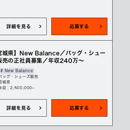
詳細を見る
応募する
宮城県】New Balance／バッグ・シュー
販売の正社員募集／年収240万～
# New Balance
バッグ・シューズ販売
宮城県
年収 : 2,400,000~
詳細を見る
応募する