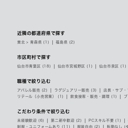
近隣の都道府県で探す
東北 > 青森県 (1)
福島県 (2)
市区町村で探す
仙台市青葉区 (18)
仙台市宮城野区 (1)
仙台市泉区 (1)
職種で絞り込む
アパレル販売 (2)
ラグジュアリー販売 (3)
店長・サブ・マ
リテール（小売営業） (1)
飲食接客・販売・調理 (1)
ブ
こだわり条件で絞り込む
未経験歓迎 (6)
第二新卒歓迎 (2)
PCスキル不要 (1)
制服・ユニフォームあり (11)
服装自由 (2)
転勤なし (4