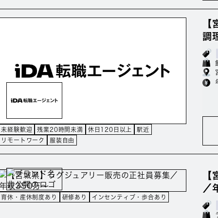
【
調
未経験歓迎
残業20時間未満
休日120日以上
駅近
リモートワーク
服装自由
【
／
育休・産休制度あり
研修あり
インセンティブ・歩合あり