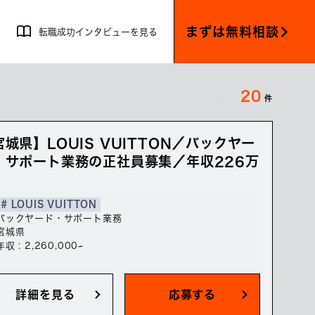
まずは無料相談
転職成功インタビューを見る
20
件
宮城県】LOUIS VUITTON／バックヤー
・サポート業務の正社員募集／年収226万
# LOUIS VUITTON
バックヤード・サポート業務
宮城県
年収 : 2,260,000~
詳細を見る
応募する