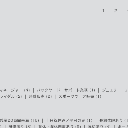
1
2
ネージャー (4)
バックヤード・サポート業務 (1)
ジュエリー・ア
ライダル (2)
時計販売 (2)
スポーツウェア販売 (1)
残業20時間未満 (16)
土日祝休み／平日のみ (1)
長期休暇あり (1
)
研修あり (3)
育休・産休制度あり (9)
昇給あり (4)
ボーナ