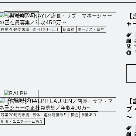
【
ャ
残業20時間未満
休日120日以上
駅直結
ボーナス・賞与
【
ブ
残業20時間未満
育休・産休制度あり
駅近
社割あり
～
制服・ユニフォームあり