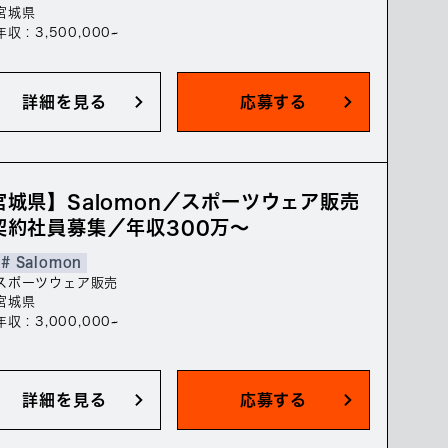
宮城県
年収 : 3,500,000~
詳細を見る
応募する
宮城県】Salomon／スポーツウェア販売
契約社員募集／年収300万～
# Salomon
スポーツウェア販売
宮城県
年収 : 3,000,000~
詳細を見る
応募する