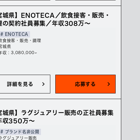
宮城県】ENOTECA／飲食接客・販売・
理の契約社員募集／年収308万～
# ENOTECA
飲食接客・販売・調理
宮城県
年収 : 3,080,000~
詳細を見る
応募する
宮城県】ラグジュアリー販売の正社員募集
年収350万～
# ブランド名非公開
ラグジュアリー販売