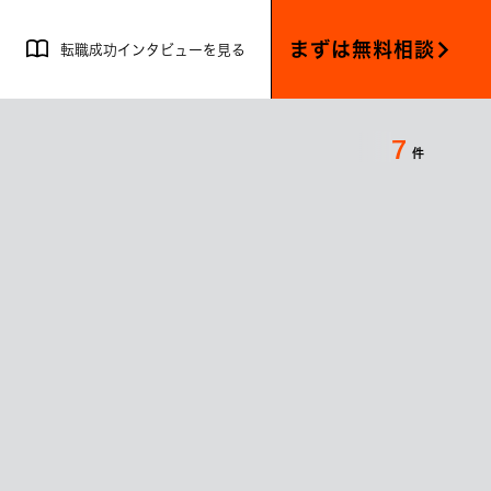
まずは無料相談
転職成功インタビューを見る
7
件