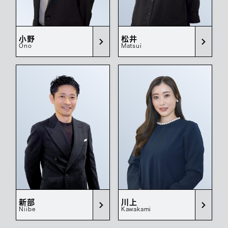
小野
松井
Ono
Matsui
新部
川上
Niibe
Kawakami