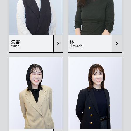
矢野
林
Yano
Hayashi