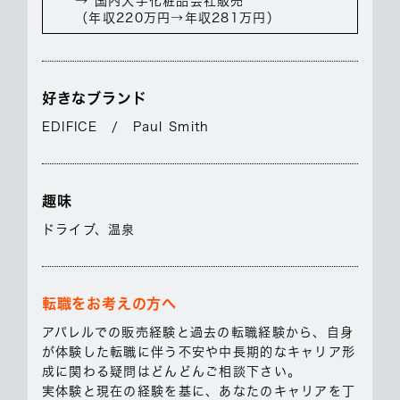
→ 国内大手化粧品会社販売
（年収220万円→年収281万円）
好きなブランド
EDIFICE / Paul Smith
趣味
ドライブ、温泉
転職をお考えの方へ
アパレルでの販売経験と過去の転職経験から、自身
が体験した転職に伴う不安や中長期的なキャリア形
成に関わる疑問はどんどんご相談下さい。
実体験と現在の経験を基に、あなたのキャリアを丁