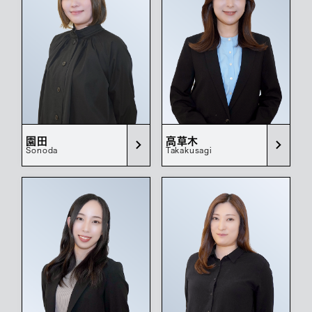
園田
高草木
Sonoda
Takakusagi