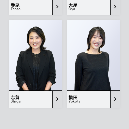
寺尾
大屋
Terao
Oya
志賀
横田
Shiga
Yokota