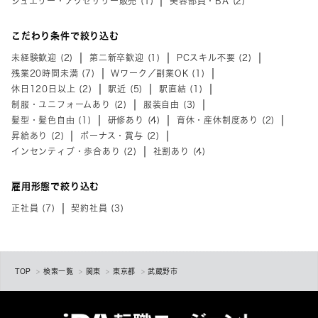
ジュエリー・アクセサリー販売 (1)
美容部員・BA (2)
こだわり条件で絞り込む
未経験歓迎 (2)
第二新卒歓迎 (1)
PCスキル不要 (2)
残業20時間未満 (7)
Wワーク／副業OK (1)
休日120日以上 (2)
駅近 (5)
駅直結 (1)
制服・ユニフォームあり (2)
服装自由 (3)
髪型・髪色自由 (1)
研修あり (4)
育休・産休制度あり (2)
昇給あり (2)
ボーナス・賞与 (2)
インセンティブ・歩合あり (2)
社割あり (4)
雇用形態で絞り込む
正社員 (7)
契約社員 (3)
TOP
検索一覧
関東
東京都
武蔵野市