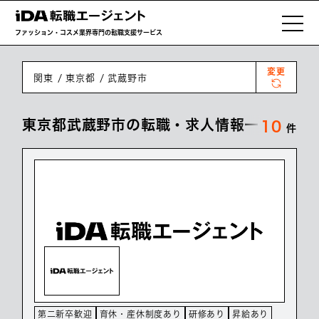
ファッション・コスメ業界専門の転職支援サービス
変更
関東
東京都
武蔵野市
東京都武蔵野市の転職・求人情報一覧
10
件
第二新卒歓迎
育休・産休制度あり
研修あり
昇給あり