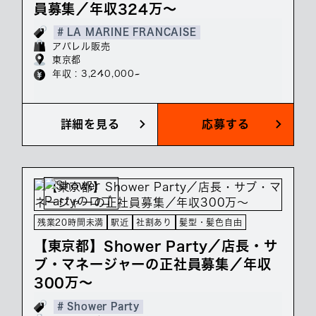
員募集／年収324万～
# LA MARINE FRANCAISE
アパレル販売
東京都
年収 : 3,240,000~
詳細を見る
応募する
残業20時間未満
駅近
社割あり
髪型・髪色自由
【東京都】Shower Party／店長・サ
ブ・マネージャーの正社員募集／年収
300万～
# Shower Party