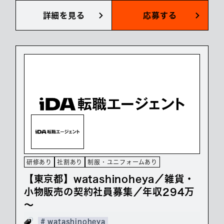
詳細を見る
応募する
研修あり
社割あり
制服・ユニフォームあり
【東京都】watashinoheya／雑貨・
小物販売の契約社員募集／年収294万
～
# watashinoheya