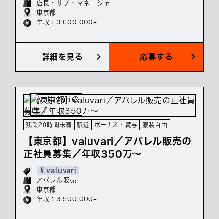
店長・サブ・マネージャー
東京都
年収 : 3,000,000~
詳細を見る
応募する
残業20時間未満
駅近
ボーナス・賞与
服装自由
【東京都】valuvari／アパレル販売の
正社員募集／年収350万～
# valuvari
アパレル販売
東京都
年収 : 3,500,000~