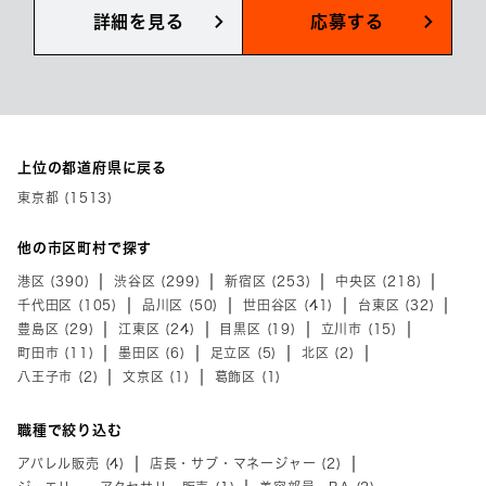
詳細を見る
応募する
上位の都道府県に戻る
東京都 (1513)
他の市区町村で探す
港区 (390)
渋谷区 (299)
新宿区 (253)
中央区 (218)
千代田区 (105)
品川区 (50)
世田谷区 (41)
台東区 (32)
豊島区 (29)
江東区 (24)
目黒区 (19)
立川市 (15)
町田市 (11)
墨田区 (6)
足立区 (5)
北区 (2)
八王子市 (2)
文京区 (1)
葛飾区 (1)
職種で絞り込む
アパレル販売 (4)
店長・サブ・マネージャー (2)