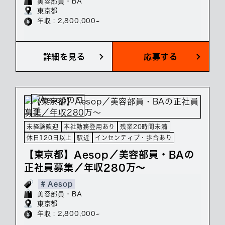
美容部員・BA
東京都
年収 : 2,800,000~
詳細を見る
応募する
未経験歓迎
本社勤務登用あり
残業20時間未満
休日120日以上
駅近
インセンティブ・歩合あり
【東京都】Aesop／美容部員・BAの
正社員募集／年収280万～
# Aesop
美容部員・BA
東京都
年収 : 2,800,000~