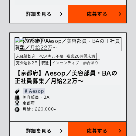
詳細を見る
応募する
未経験歓迎
PCスキル不要
残業20時間未満
完全週休2日
駅近
インセンティブ・歩合あり
【京都府】Aesop／美容部員・BAの
正社員募集／月給22万～
# Aesop
美容部員・BA
京都府
月給 : 220,000~
詳細を見る
応募する