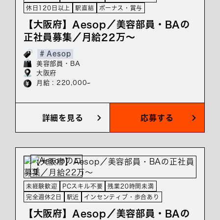
休日120日以上
駅直結
ボーナス・賞与
【大阪府】Aesop／美容部員・BAの
正社員募集／月給22万～
# Aesop
美容部員・BA
大阪府
月給 : 220,000~
詳細を見る
応募する
未経験歓迎
PCスキル不要
残業20時間未満
完全週休2日
駅近
インセンティブ・歩合あり
【大阪府】Aesop／美容部員・BAの