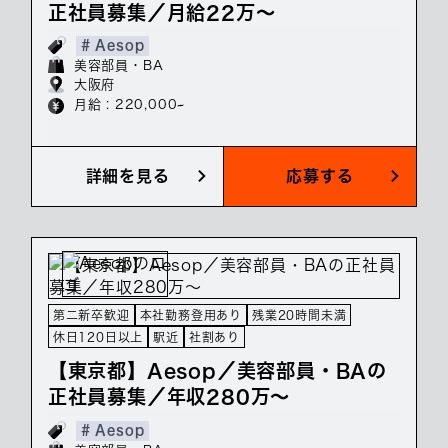
正社員募集／月給22万～
# Aesop
美容部員・BA
大阪府
月給 : 220,000~
詳細を見る
応募する
第二新卒歓迎
本社勤務登用あり
残業20時間未満
休日120日以上
駅近
社割あり
【東京都】Aesop／美容部員・BAの
正社員募集／年収280万～
# Aesop