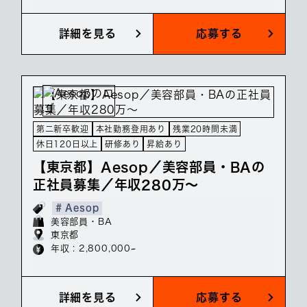
詳細を見る
応募する
第二新卒歓迎
本社勤務登用あり
残業20時間未満
休日120日以上
研修あり
昇給あり
【東京都】Aesop／美容部員・BAの
正社員募集／年収280万～
# Aesop
美容部員・BA
東京都
年収 : 2,800,000~
詳細を見る
応募する