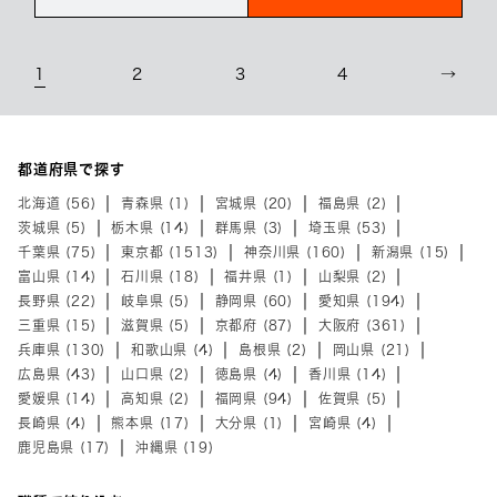
1
2
3
4
→
都道府県で探す
北海道 (56)
青森県 (1)
宮城県 (20)
福島県 (2)
茨城県 (5)
栃木県 (14)
群馬県 (3)
埼玉県 (53)
千葉県 (75)
東京都 (1513)
神奈川県 (160)
新潟県 (15)
富山県 (14)
石川県 (18)
福井県 (1)
山梨県 (2)
長野県 (22)
岐阜県 (5)
静岡県 (60)
愛知県 (194)
三重県 (15)
滋賀県 (5)
京都府 (87)
大阪府 (361)
兵庫県 (130)
和歌山県 (4)
島根県 (2)
岡山県 (21)
広島県 (43)
山口県 (2)
徳島県 (4)
香川県 (14)
愛媛県 (14)
高知県 (2)
福岡県 (94)
佐賀県 (5)
長崎県 (4)
熊本県 (17)
大分県 (1)
宮崎県 (4)
鹿児島県 (17)
沖縄県 (19)