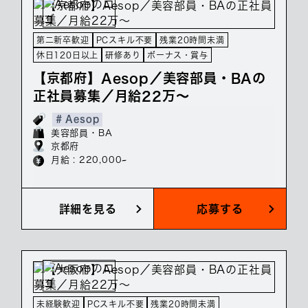
第二新卒歓迎
PCスキル不要
残業20時間未満
休日120日以上
研修あり
ボーナス・賞与
【京都府】Aesop／美容部員・BAの
正社員募集／月給22万～
# Aesop
美容部員・BA
京都府
月給 : 220,000~
詳細を見る
応募する
未経験歓迎
PCスキル不要
残業20時間未満