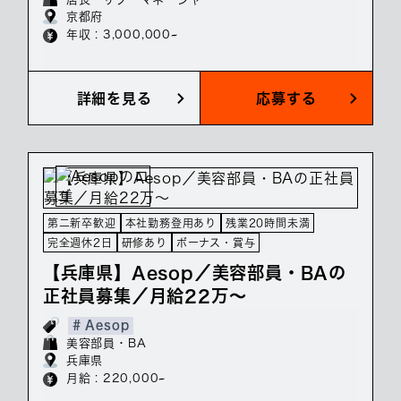
京都府
年収 : 3,000,000~
詳細を見る
応募する
第二新卒歓迎
本社勤務登用あり
残業20時間未満
完全週休2日
研修あり
ボーナス・賞与
【兵庫県】Aesop／美容部員・BAの
正社員募集／月給22万～
# Aesop
美容部員・BA
兵庫県
月給 : 220,000~