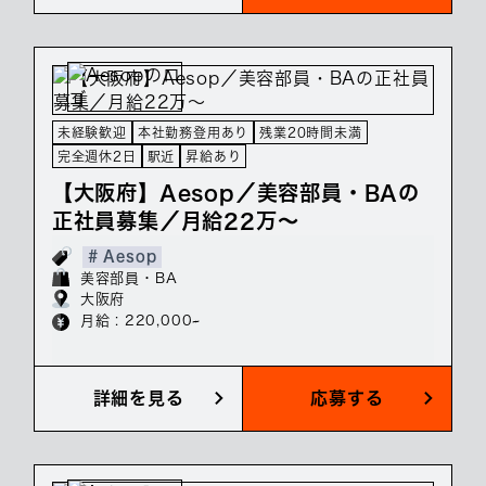
未経験歓迎
本社勤務登用あり
残業20時間未満
完全週休2日
駅近
昇給あり
【大阪府】Aesop／美容部員・BAの
正社員募集／月給22万～
# Aesop
美容部員・BA
大阪府
月給 : 220,000~
詳細を見る
応募する