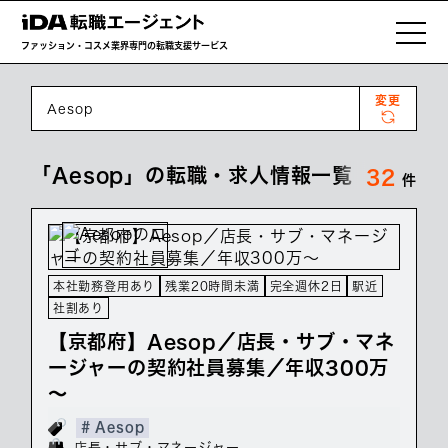
ファッション・コスメ業界専門の転職支援サービス
変更
Aesop
「Aesop」の転職・求人情報一覧
32
件
本社勤務登用あり
残業20時間未満
完全週休2日
駅近
社割あり
【京都府】Aesop／店長・サブ・マネ
ージャーの契約社員募集／年収300万
～
# Aesop
店長・サブ・マネージャー