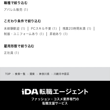
職種で絞り込む
アパレル販売 (1)
こだわり条件で絞り込む
未経験歓迎 (1)
PCスキル不要 (1)
残業20時間未満 (1)
制服・ユニフォームあり (1)
昇給あり (1)
雇用形態で絞り込む
正社員 (1)
TOP
検索一覧
関東
神奈川県
川崎市中原区
ファッション・コスメ業界専門の
転職支援サービス