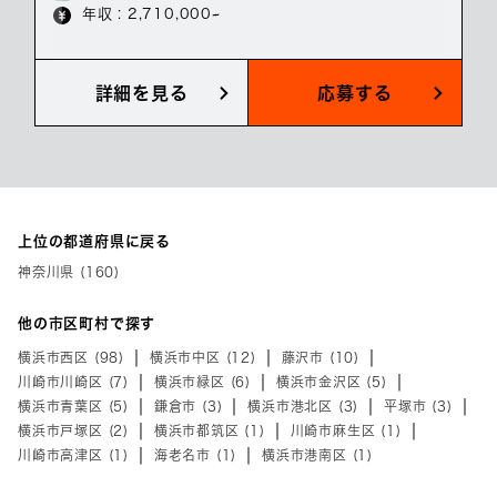
年収 : 2,710,000~
詳細を見る
応募する
上位の都道府県に戻る
神奈川県 (160)
他の市区町村で探す
横浜市西区 (98)
横浜市中区 (12)
藤沢市 (10)
川崎市川崎区 (7)
横浜市緑区 (6)
横浜市金沢区 (5)
横浜市青葉区 (5)
鎌倉市 (3)
横浜市港北区 (3)
平塚市 (3)
横浜市戸塚区 (2)
横浜市都筑区 (1)
川崎市麻生区 (1)
川崎市高津区 (1)
海老名市 (1)
横浜市港南区 (1)