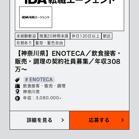
未経験歓迎
残業20時間未満
休日120日以上
駅近
社割あり
髪型・髪色自由
【神奈川県】ENOTECA／飲食接客・
販売・調理の契約社員募集／年収308
万～
# ENOTECA
飲食接客・販売・調理
神奈川県
年収 : 3,080,000~
詳細を見る
応募する