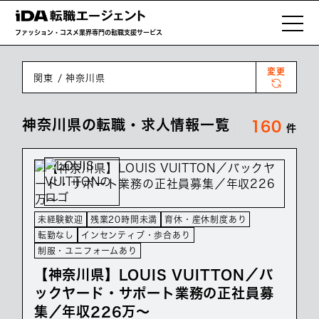
ファッション・コスメ業界専門の転職支援サービス
変更
関東
神奈川県
神奈川県の転職・求人情報一覧
160
件
未経験歓迎
残業20時間未満
育休・産休制度あり
転勤なし
インセンティブ・歩合あり
制服・ユニフォームあり
【神奈川県】LOUIS VUITTON／バ
ックヤード・サポート業務の正社員募
集／年収226万～