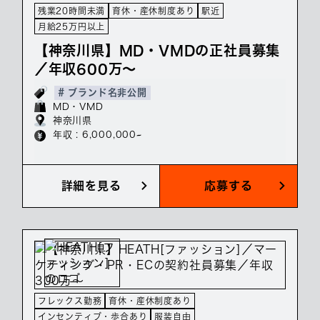
残業20時間未満
育休・産休制度あり
駅近
月給25万円以上
【神奈川県】MD・VMDの正社員募集
／年収600万～
# ブランド名非公開
MD・VMD
神奈川県
年収 : 6,000,000~
詳細を見る
応募する
フレックス勤務
育休・産休制度あり
インセンティブ・歩合あり
服装自由