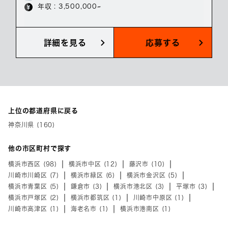
年収 : 3,500,000~
詳細を見る
応募する
上位の都道府県に戻る
神奈川県 (160)
他の市区町村で探す
横浜市西区 (98)
横浜市中区 (12)
藤沢市 (10)
川崎市川崎区 (7)
横浜市緑区 (6)
横浜市金沢区 (5)
横浜市青葉区 (5)
鎌倉市 (3)
横浜市港北区 (3)
平塚市 (3)
横浜市戸塚区 (2)
横浜市都筑区 (1)
川崎市中原区 (1)
川崎市高津区 (1)
海老名市 (1)
横浜市港南区 (1)