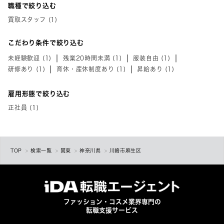
職種で絞り込む
買取スタッフ (1)
こだわり条件で絞り込む
未経験歓迎 (1)
残業20時間未満 (1)
服装自由 (1)
研修あり (1)
育休・産休制度あり (1)
昇給あり (1)
雇用形態で絞り込む
正社員 (1)
TOP
検索一覧
関東
神奈川県
川崎市麻生区
ファッション・コスメ業界専門の
転職支援サービス