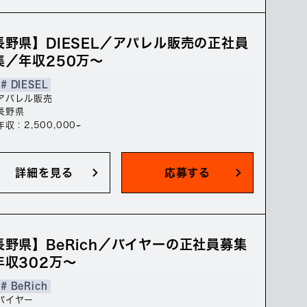
長野県】DIESEL／アパレル販売の正社員
集／年収250万～
# DIESEL
アパレル販売
長野県
年収 : 2,500,000~
詳細を見る
応募する
長野県】BeRich／バイヤーの正社員募集
年収302万～
# BeRich
バイヤー