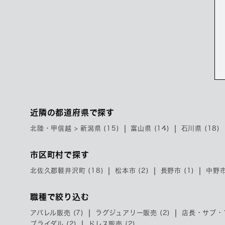
近隣の都道府県で探す
北陸・甲信越 > 新潟県 (15)
富山県 (14)
石川県 (18)
市区町村で探す
北佐久郡軽井沢町 (18)
松本市 (2)
長野市 (1)
中野市
職種で絞り込む
アパレル販売 (7)
ラグジュアリー販売 (2)
店長・サブ・マ
ブライダル (2)
ドレス販売 (2)