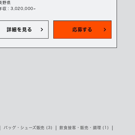
長野県
年収 : 3,020,000~
詳細を見る
応募する
バッグ・シューズ販売 (3)
飲食接客・販売・調理 (1)