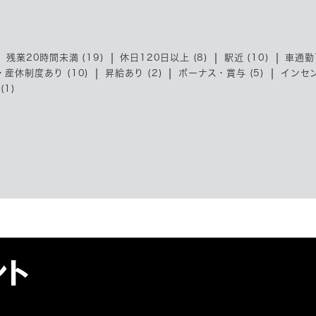
残業20時間未満 (19)
休日120日以上 (8)
駅近 (10)
車通勤可
・産休制度あり (10)
昇給あり (2)
ボーナス・賞与 (5)
インセン
(1)