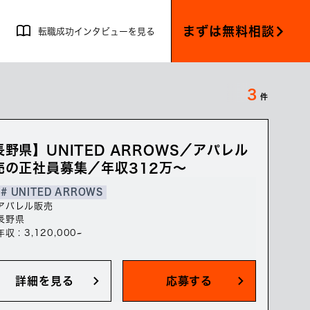
まずは無料相談
転職成功インタビューを見る
3
件
長野県】UNITED ARROWS／アパレル
売の正社員募集／年収312万～
# UNITED ARROWS
アパレル販売
長野県
年収 : 3,120,000~
詳細を見る
応募する