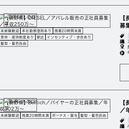
【
募
未経験歓迎
本社勤務登用あり
残業20時間未満
育休・産休制度あり
駅近
インセンティブ・歩合あり
髪型・髪色自由
【
／
未経験歓迎
残業20時間未満
ボーナス・賞与
髪型・髪色自由