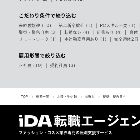
こだわり条件で絞り込む
未経験歓迎 (10)
第二新卒歓迎 (1)
PCスキル不要 (1)
髪型・髪色自由 (3)
転勤なし (4)
研修あり (4)
育休
リモートワーク (1)
本社勤務登用あり (1)
完全週休2日 
雇用形態で絞り込む
正社員 (19)
契約社員 (3)
TOP
検索一覧
北陸・甲信越
長野県
髪型・髪色自由
ファッション・コスメ業界専門の
転職支援サービス