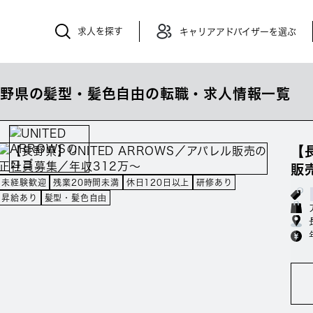
求人を探す
キャリアアドバイザーを選ぶ
長野県の髪型・髪色自由の転職・求人情報一覧
【
販
未経験歓迎
残業20時間未満
休日120日以上
研修あり
昇給あり
髪型・髪色自由