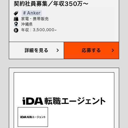
契約社員募集／年収350万～
# Anker
家電・携帯販売
沖縄県
年収 : 3,500,000~
詳細を見る
応募する