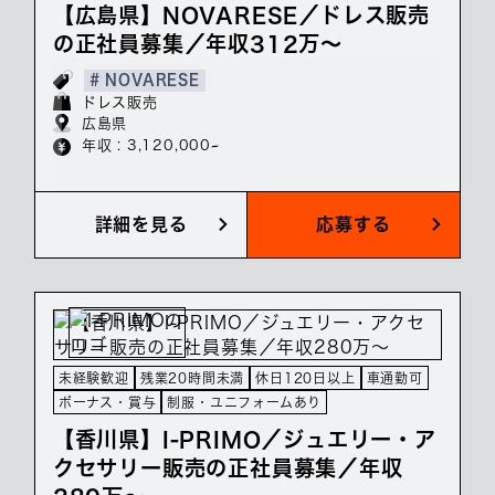
【広島県】NOVARESE／ドレス販売
の正社員募集／年収312万～
# NOVARESE
ドレス販売
広島県
年収 : 3,120,000~
詳細を見る
応募する
未経験歓迎
残業20時間未満
休日120日以上
車通勤可
ボーナス・賞与
制服・ユニフォームあり
【香川県】I-PRIMO／ジュエリー・ア
クセサリー販売の正社員募集／年収