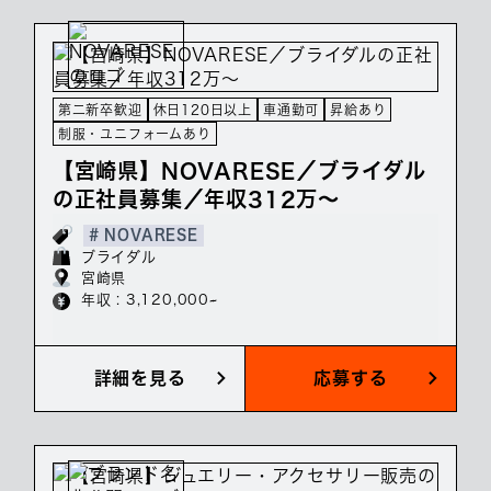
第二新卒歓迎
休日120日以上
車通勤可
昇給あり
制服・ユニフォームあり
【宮崎県】NOVARESE／ブライダル
の正社員募集／年収312万～
# NOVARESE
ブライダル
宮崎県
年収 : 3,120,000~
詳細を見る
応募する