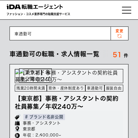
ファッション・コスメ業界専門の転職支援サービス
変更
車通勤可
車通勤可の転職・求人情報一覧
51
件
残業20時間未満
育休・産休制度あり
車通勤可
服装自由
【東京都】事務・アシスタントの契約
社員募集／年収240万～
# ブランド名非公開
事務・アシスタント
東京都
年収 : 2,400,000~