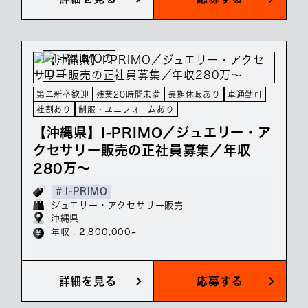
第二新卒歓迎
残業20時間未満
長期休暇あり
車通勤可
社割あり
制服・ユニフォームあり
【沖縄県】I-PRIMO／ジュエリー・ア
クセサリー販売の正社員募集／年収
280万～
# I-PRIMO
ジュエリー・アクセサリー販売
沖縄県
年収 : 2,800,000~
詳細を見る
応募する