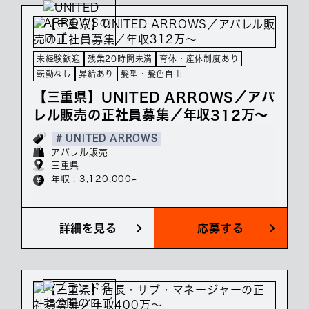
未経験歓迎
残業20時間未満
育休・産休制度あり
転勤なし
昇給あり
髪型・髪色自由
【三重県】UNITED ARROWS／アパ
レル販売の正社員募集／年収312万～
# UNITED ARROWS
アパレル販売
三重県
年収 : 3,120,000~
詳細を見る
応募する