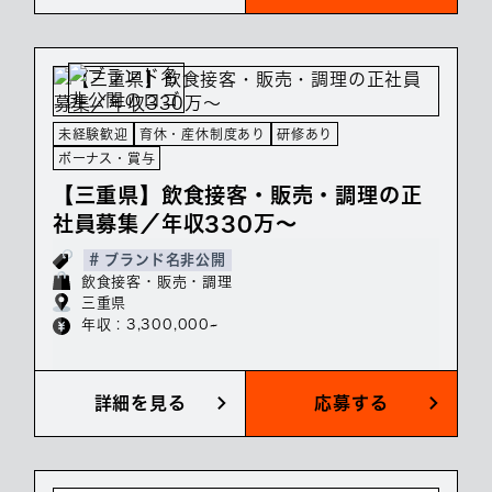
未経験歓迎
育休・産休制度あり
研修あり
ボーナス・賞与
【三重県】飲食接客・販売・調理の正
社員募集／年収330万～
# ブランド名非公開
飲食接客・販売・調理
三重県
年収 : 3,300,000~
詳細を見る
応募する