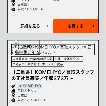
三重県
年収 : 860,000~
詳細を見る
応募する
未経験歓迎
残業20時間未満
育休・産休制度あり
住宅手当・家賃補助
ボーナス・賞与
【三重県】KOMEHYO／買取スタッフ
の正社員募集／年収373万～
# KOMEHYO
買取スタッフ
三重県
年収 : 3,730,000~