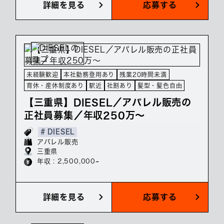
詳細を見る
応募する
未経験歓迎
本社勤務登用あり
残業20時間未満
育休・産休制度あり
駅近
社割あり
髪型・髪色自由
【三重県】DIESEL／アパレル販売の
正社員募集／年収250万～
# DIESEL
アパレル販売
三重県
年収 : 2,500,000~
詳細を見る
応募する