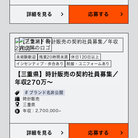
詳細を見る
応募する
未経験歓迎
残業20時間未満
休日120日以上
インセンティブ・歩合あり
制服・ユニフォームあり
【三重県】時計販売の契約社員募集／
年収270万～
# ブランド名非公開
時計販売
三重県
年収 : 2,700,000~
詳細を見る
応募する