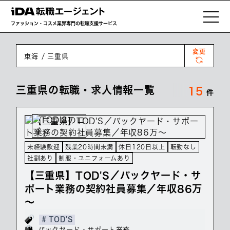
ファッション・コスメ業界専門の転職支援サービス
変更
東海
三重県
三重県の転職・求人情報一覧
15
件
未経験歓迎
残業20時間未満
休日120日以上
転勤なし
社割あり
制服・ユニフォームあり
【三重県】TOD'S／バックヤード・サ
ポート業務の契約社員募集／年収86万
～
# TOD'S
バックヤード・サポート業務