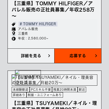
【三重県】TOMMY HILFIGER／ア
パレル販売の正社員募集／年収258万
～
# TOMMY HILFIGER
アパレル販売
三重県
年収 : 2,580,000~
詳細を見る
応募する
未経験歓迎
PCスキル不要
残業20時間未満
駅近
昇給あり
制服・ユニフォームあり
【三重県】TSUYAMEKI／ネイル・理