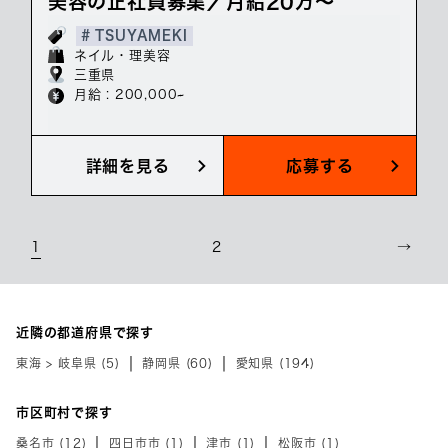
美容の正社員募集／月給20万～
# TSUYAMEKI
ネイル・理美容
三重県
月給 : 200,000~
詳細を見る
応募する
1
2
→
近隣の都道府県で探す
東海 > 岐阜県 (5)
静岡県 (60)
愛知県 (194)
市区町村で探す
桑名市 (12)
四日市市 (1)
津市 (1)
松阪市 (1)