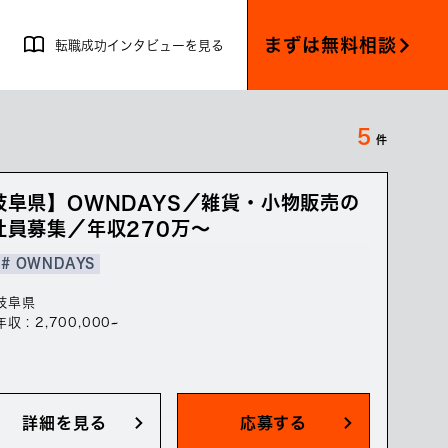
まずは無料相談
転職成功インタビューを見る
5
件
岐阜県】OWNDAYS／雑貨・小物販売の
社員募集／年収270万～
# OWNDAYS
岐阜県
年収 : 2,700,000~
詳細を見る
応募する