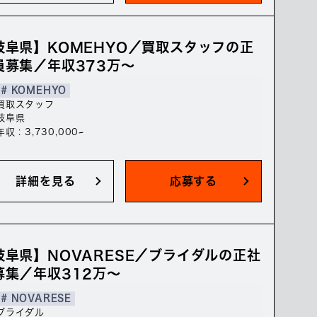
岐阜県】KOMEHYO／買取スタッフの正
員募集／年収373万～
# KOMEHYO
買取スタッフ
岐阜県
年収 : 3,730,000~
詳細を見る
応募する
岐阜県】NOVARESE／ブライダルの正社
募集／年収312万～
# NOVARESE
ブライダル