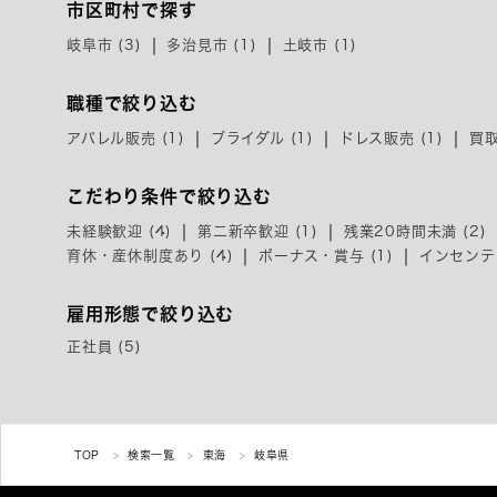
市区町村で探す
岐阜市 (3)
多治見市 (1)
土岐市 (1)
職種で絞り込む
アパレル販売 (1)
ブライダル (1)
ドレス販売 (1)
買取
こだわり条件で絞り込む
未経験歓迎 (4)
第二新卒歓迎 (1)
残業20時間未満 (2)
育休・産休制度あり (4)
ボーナス・賞与 (1)
インセンテ
雇用形態で絞り込む
正社員 (5)
TOP
検索一覧
東海
岐阜県