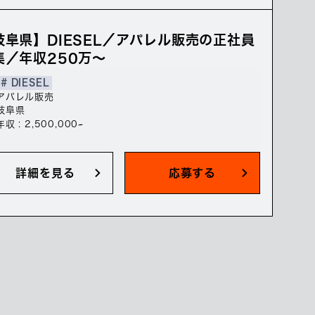
岐阜県】DIESEL／アパレル販売の正社員
集／年収250万～
# DIESEL
アパレル販売
岐阜県
年収 : 2,500,000~
詳細を見る
応募する