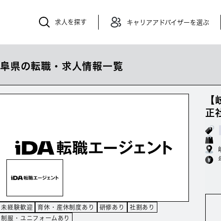
求人を探す
キャリアアドバイザーを選ぶ
岐阜県の転職・求人情報一覧
【
正
未経験歓迎
育休・産休制度あり
研修あり
社割あり
制服・ユニフォームあり