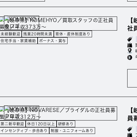
【
社
未経験歓迎
残業20時間未満
育休・産休制度あり
住宅手当・家賃補助
ボーナス・賞与
【
員
第二新卒歓迎
休日120日以上
研修あり
インセンティブ・歩合あり
制服・ユニフォームあり