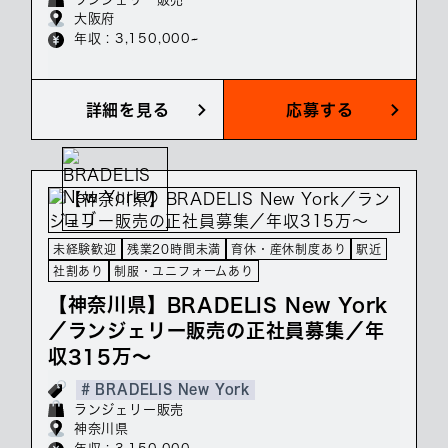
大阪府
年収 : 3,150,000~
詳細を見る
応募する
未経験歓迎
残業20時間未満
育休・産休制度あり
駅近
社割あり
制服・ユニフォームあり
【神奈川県】BRADELIS New York
／ランジェリー販売の正社員募集／年
収315万～
# BRADELIS New York
ランジェリー販売
神奈川県