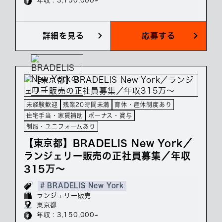
年収 : 3,150,000~
詳細を見る
応募する
未経験歓迎
残業20時間未満
育休・産休制度あり
住宅手当・家賃補助
ボーナス・賞与
制服・ユニフォームあり
【東京都】BRADELIS New York／
ランジェリー販売の正社員募集／年収
315万～
# BRADELIS New York
ランジェリー販売
東京都
年収 : 3,150,000~