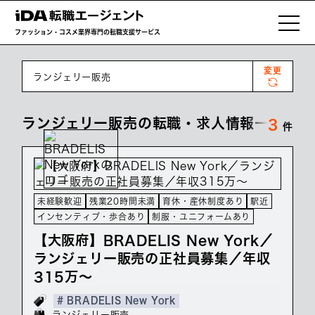
ファッション・コスメ業界専門の転職支援サービス
変更
ランジェリー販売
ランジェリー販売の転職・求人情報一覧
3
件
未経験歓迎
残業20時間未満
育休・産休制度あり
駅近
インセンティブ・歩合あり
制服・ユニフォームあり
【大阪府】BRADELIS New York／
ランジェリー販売の正社員募集／年収
315万～
# BRADELIS New York
ランジェリー販売