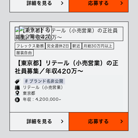
詳細を見る
応募する
フレックス勤務
完全週休2日
駅近
月給30万円以上
服装自由
【東京都】リテール（小売営業）の正
社員募集／年収420万～
# ブランド名非公開
リテール（小売営業）
東京都
年収 : 4,200,000~
詳細を見る
応募する