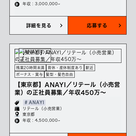
年収 : 3,000,000~
詳細を見る
応募する
残業20時間未満
育休・産休制度あり
駅近
ボーナス・賞与
髪型・髪色自由
【東京都】ANAYI／リテール（小売営
業）の正社員募集／年収450万～
# ANAYI
リテール（小売営業）
東京都
年収 : 4,500,000~