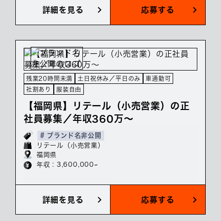
詳細を見る
応募する
残業20時間未満
土日祝休み／平日のみ
車通勤可
社割あり
服装自由
【福岡県】リテール（小売営業）の正
社員募集／年収360万～
# ブランド名非公開
リテール（小売営業）
福岡県
年収 : 3,600,000~
詳細を見る
応募する