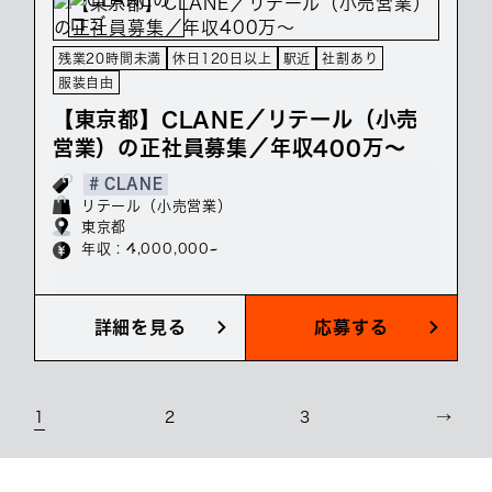
残業20時間未満
休日120日以上
駅近
社割あり
服装自由
【東京都】CLANE／リテール（小売
営業）の正社員募集／年収400万～
# CLANE
リテール（小売営業）
東京都
年収 : 4,000,000~
詳細を見る
応募する
1
2
3
→