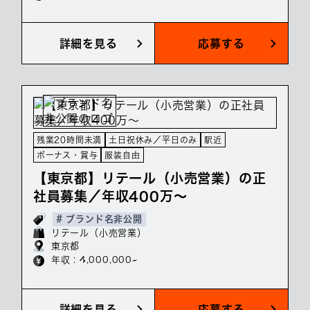
詳細を見る
応募する
残業20時間未満
土日祝休み／平日のみ
駅近
ボーナス・賞与
服装自由
【東京都】リテール（小売営業）の正
社員募集／年収400万～
# ブランド名非公開
リテール（小売営業）
東京都
年収 : 4,000,000~
詳細を見る
応募する