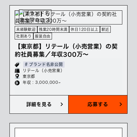
未経験歓迎
残業20時間未満
休日120日以上
駅近
社割あり
服装自由
【東京都】リテール（小売営業）の契
約社員募集／年収300万～
# ブランド名非公開
リテール（小売営業）
東京都
年収 : 3,000,000~
詳細を見る
応募する