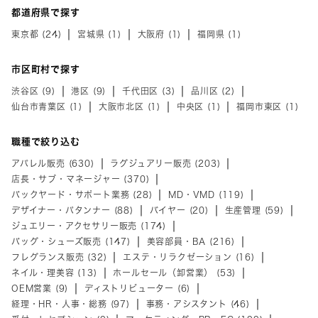
都道府県で探す
東京都 (24)
宮城県 (1)
大阪府 (1)
福岡県 (1)
市区町村で探す
渋谷区 (9)
港区 (9)
千代田区 (3)
品川区 (2)
仙台市青葉区 (1)
大阪市北区 (1)
中央区 (1)
福岡市東区 (1)
職種で絞り込む
アパレル販売 (630)
ラグジュアリー販売 (203)
店長・サブ・マネージャー (370)
バックヤード・サポート業務 (28)
MD・VMD (119)
デザイナー・パタンナー (88)
バイヤー (20)
生産管理 (59)
ジュエリー・アクセサリー販売 (174)
バッグ・シューズ販売 (147)
美容部員・BA (216)
フレグランス販売 (32)
エステ・リラクゼーション (16)
ネイル・理美容 (13)
ホールセール（卸営業） (53)
OEM営業 (9)
ディストリビューター (6)
経理・HR・人事・総務 (97)
事務・アシスタント (46)