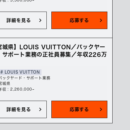
年収 : 3,500,000~
詳細を見る
応募する
宮城県】LOUIS VUITTON／バックヤー
・サポート業務の正社員募集／年収226万
# LOUIS VUITTON
バックヤード・サポート業務
宮城県
年収 : 2,260,000~
詳細を見る
応募する