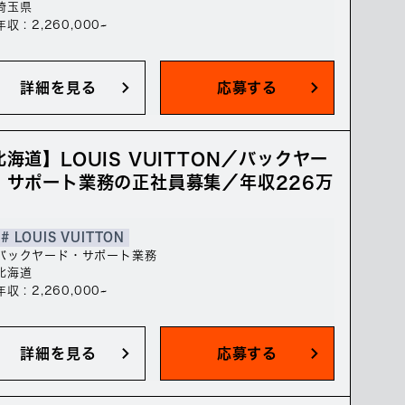
埼玉県
年収 : 2,260,000~
詳細を見る
応募する
北海道】LOUIS VUITTON／バックヤー
・サポート業務の正社員募集／年収226万
# LOUIS VUITTON
バックヤード・サポート業務
北海道
年収 : 2,260,000~
詳細を見る
応募する