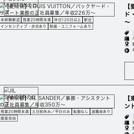
【
ド
未経験歓迎
残業20時間未満
休日120日以上
駅近
～
インセンティブ・歩合あり
制服・ユニフォームあり
【
ン
残業20時間未満
土日祝休み／平日のみ
転勤なし
退職金あり
服装自由