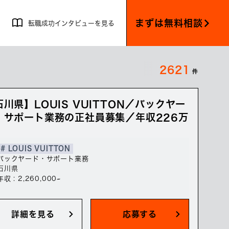
まずは無料相談
転職成功インタビューを見る
2621
件
石川県】LOUIS VUITTON／バックヤー
・サポート業務の正社員募集／年収226万
# LOUIS VUITTON
バックヤード・サポート業務
石川県
年収 : 2,260,000~
詳細を見る
応募する