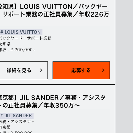
愛知県】LOUIS VUITTON／バックヤー
・サポート業務の正社員募集／年収226万
# LOUIS VUITTON
バックヤード・サポート業務
愛知県
年収 : 2,260,000~
詳細を見る
応募する
東京都】JIL SANDER／事務・アシスタ
トの正社員募集／年収350万～
# JIL SANDER
事務・アシスタント
東京都