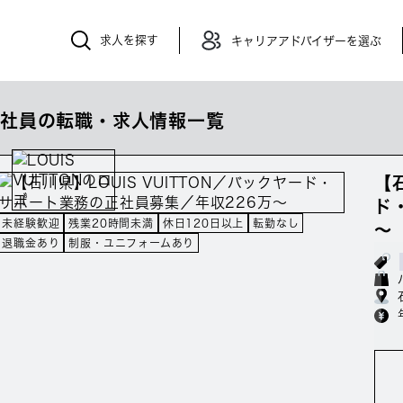
求人を探す
キャリアアドバイザーを選ぶ
正社員の転職・求人情報一覧
【
ド
未経験歓迎
残業20時間未満
休日120日以上
転勤なし
～
退職金あり
制服・ユニフォームあり