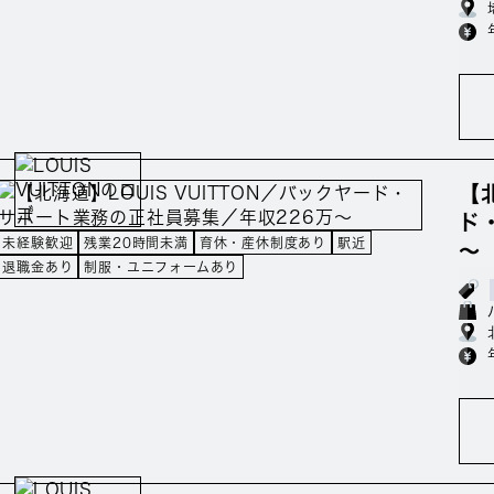
【
ド
未経験歓迎
残業20時間未満
育休・産休制度あり
駅近
～
退職金あり
制服・ユニフォームあり