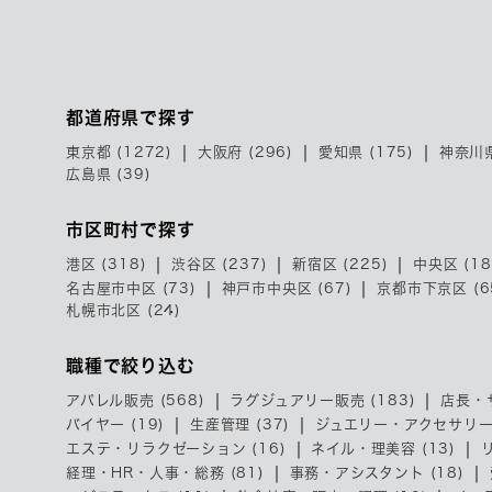
都道府県で探す
東京都 (1272)
大阪府 (296)
愛知県 (175)
神奈川県
広島県 (39)
市区町村で探す
港区 (318)
渋谷区 (237)
新宿区 (225)
中央区 (18
名古屋市中区 (73)
神戸市中央区 (67)
京都市下京区 (6
札幌市北区 (24)
職種で絞り込む
アパレル販売 (568)
ラグジュアリー販売 (183)
店長・
バイヤー (19)
生産管理 (37)
ジュエリー・アクセサリー販
エステ・リラクゼーション (16)
ネイル・理美容 (13)
経理・HR・人事・総務 (81)
事務・アシスタント (18)