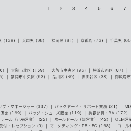
1
2
3
4
5
6
7
 (139)
兵庫県 (98)
福岡県 (81)
京都府 (73)
千葉県 (65
6)
大阪市北区 (159)
大阪市中央区 (96)
横浜市西区 (87)
5)
福岡市中央区 (53)
品川区 (49)
世田谷区 (38)
御殿場市 
サブ・マネージャー (337)
バックヤード・サポート業務 (21)
MD
売 (169)
バッグ・シューズ販売 (119)
美容部員・BA (172)
リテール（小売営業） (22)
ホールセール（卸営業） (42)
OEM営業
受付・レセプション (9)
マーケティング・PR・EC (168)
コール