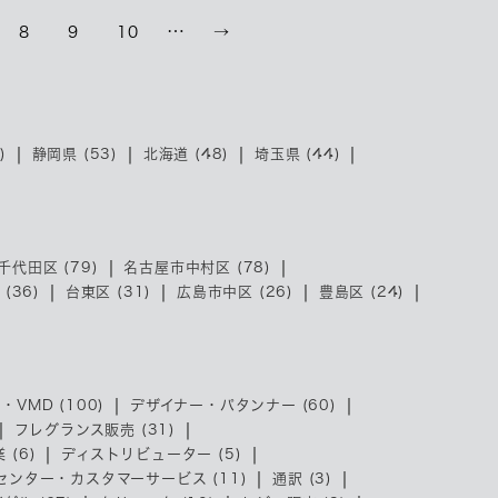
…
8
9
10
→
)
静岡県 (53)
北海道 (48)
埼玉県 (44)
千代田区 (79)
名古屋市中村区 (78)
(36)
台東区 (31)
広島市中区 (26)
豊島区 (24)
・VMD (100)
デザイナー・パタンナー (60)
フレグランス販売 (31)
 (6)
ディストリビューター (5)
センター・カスタマーサービス (11)
通訳 (3)