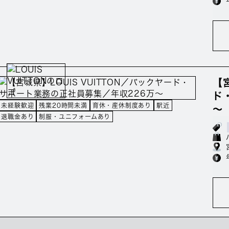
【
ド
未経験歓迎
残業20時間未満
育休・産休制度あり
駅近
～
退職金あり
制服・ユニフォームあり