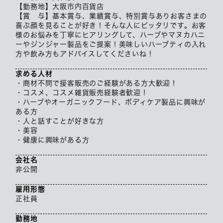
【勤務地】大阪市内百貨店
【賞 与】基本賞与、業績賞与、特別賞与ありお客さまの
喜ぶ顔を見ることが好き！そんな人にピッタリです。お客
様のお悩みを丁寧にヒアリングして、ハーブやマヌカハニ
ーやジンジャー製品をご提案！美味しいハーブティの入れ
方や飲み方もアドバイスしてくださいね！
求める人材
・商材不問で接客販売のご経験がある方大歓迎！
・コスメ、コスメ雑貨販売経験者歓迎！
・ハーブやオーガニックフード、ボディケア製品に興味が
ある方
・人と話すことが好きな方
・美容
・健康に興味がある方
会社名
非公開
雇用形態
正社員
勤務地