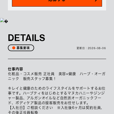
DETAILS
募集要項
更新日：
2026-08-06
仕事内容
化粧品・コスメ販売 正社員 美容×健康 ハーブ・オーガ
ニック 販売スタッフ募集！
キレイと健康のためのライフスタイルをサポートするお仕
事です。ハーブティをはじめとするマヌカハニーやジンジ
ャー製品、アルガンオイルなど自然派オーガニックフー
ド、ボディケア製品の接客販売をお任せします。
【入社日】ご相談ください ※入社後6ヶ月は契約社員、
その後正社員転換