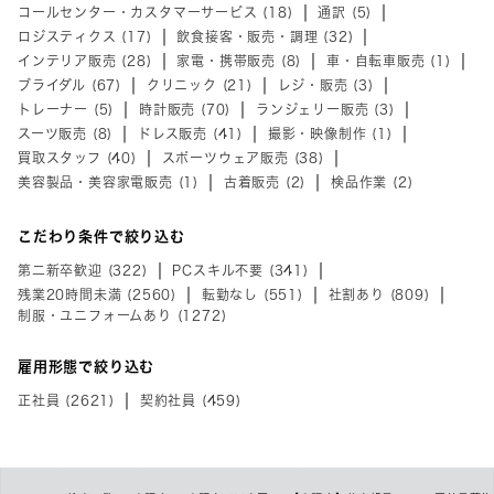
コールセンター・カスタマーサービス (18)
通訳 (5)
ロジスティクス (17)
飲食接客・販売・調理 (32)
インテリア販売 (28)
家電・携帯販売 (8)
車・自転車販売 (1)
ブライダル (67)
クリニック (21)
レジ・販売 (3)
トレーナー (5)
時計販売 (70)
ランジェリー販売 (3)
スーツ販売 (8)
ドレス販売 (41)
撮影・映像制作 (1)
買取スタッフ (40)
スポーツウェア販売 (38)
美容製品・美容家電販売 (1)
古着販売 (2)
検品作業 (2)
こだわり条件で絞り込む
第二新卒歓迎 (322)
PCスキル不要 (341)
残業20時間未満 (2560)
転勤なし (551)
社割あり (809)
制服・ユニフォームあり (1272)
雇用形態で絞り込む
正社員 (2621)
契約社員 (459)