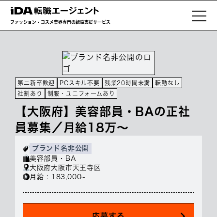
ファッション・コスメ業界専門の転職支援サービス
第二新卒歓迎
PCスキル不要
残業20時間未満
転勤なし
社割あり
制服・ユニフォームあり
【大阪府】美容部員・BAの正社
員募集／月給18万～
ブランド名非公開
美容部員・BA
大阪府大阪市天王寺区
月給 : 183,000~
応募する