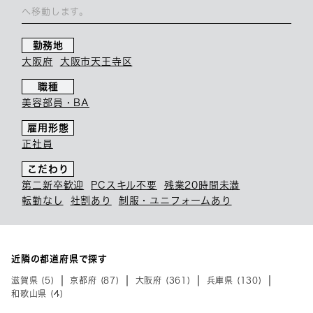
へ移動します。
勤務地
大阪府
大阪市天王寺区
職種
美容部員・BA
雇用形態
正社員
こだわり
第二新卒歓迎
PCスキル不要
残業20時間未満
転勤なし
社割あり
制服・ユニフォームあり
近隣の都道府県で探す
滋賀県 (5)
京都府 (87)
大阪府 (361)
兵庫県 (130)
和歌山県 (4)