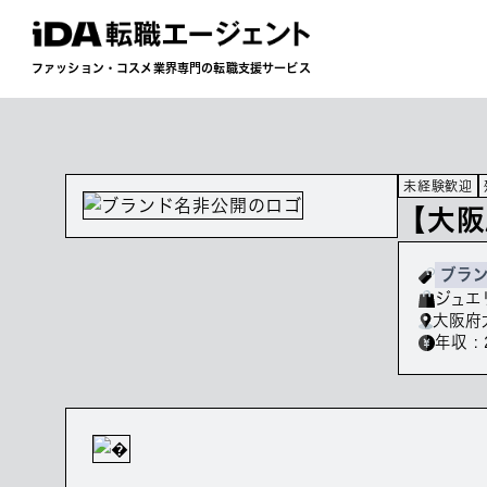
ファッション・コスメ業界専門の転職支援サービス
未経験歓迎
【大阪
ブラ
ジュエ
大阪府
年収 : 