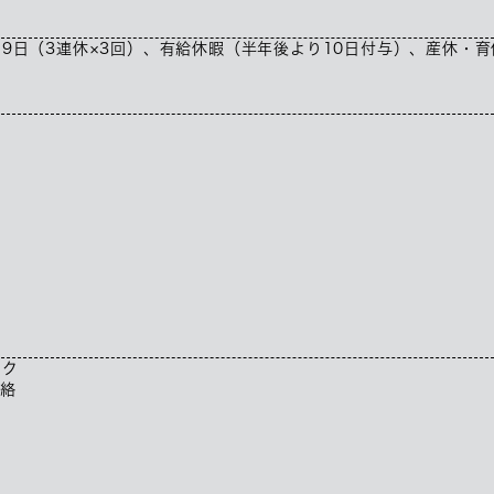
9日（3連休×3回）、有給休暇（半年後より10日付与）、産休・育
ック
連絡