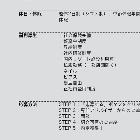
休日・休暇
週休2日制（シフト制）、季節休暇年間
休暇
福利厚生
・社会保険完備
・報奨金制度
・昇給制度
・社内研修制度
・国内リゾート施設利用可
・私服勤務（一部店舗除く）
・ネイル
・ピアス
・髪型自由
・正社員登用制度
応募方法
STEP 1：「応募する」ボタンをクリ
STEP 2：専任アドバイザーからのご
STEP 3：面談
STEP 4：紹介可否のご連絡
STEP 5：内定獲得！