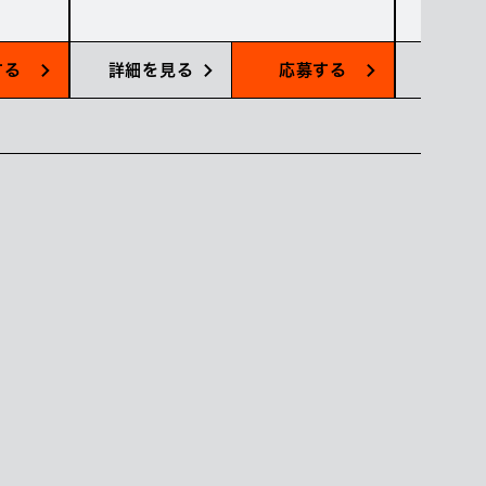
する
詳細を見る
応募する
詳細を