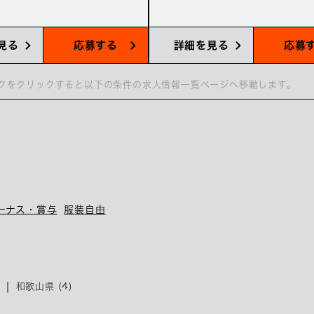
見る
応募する
詳細を見る
応募
クをクリックすると以下の条件の求人情報一覧ページへ移動します。
ーナス・賞与
服装自由
和歌山県 (4)