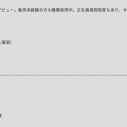
デビュー」販売未経験の方も積極採用中。正社員登用制度もあり、
た服装）
験