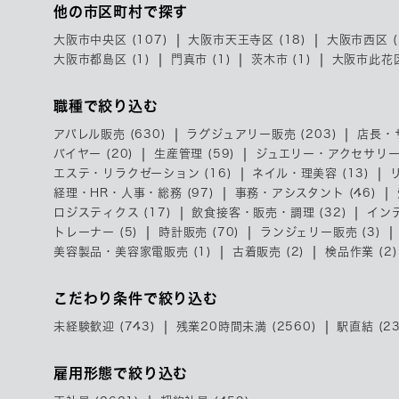
他の市区町村で探す
大阪市中央区 (107)
大阪市天王寺区 (18)
大阪市西区 (
大阪市都島区 (1)
門真市 (1)
茨木市 (1)
大阪市此花区
職種で絞り込む
アパレル販売 (630)
ラグジュアリー販売 (203)
店長・
バイヤー (20)
生産管理 (59)
ジュエリー・アクセサリー販
エステ・リラクゼーション (16)
ネイル・理美容 (13)
経理・HR・人事・総務 (97)
事務・アシスタント (46)
ロジスティクス (17)
飲食接客・販売・調理 (32)
インテ
トレーナー (5)
時計販売 (70)
ランジェリー販売 (3)
美容製品・美容家電販売 (1)
古着販売 (2)
検品作業 (2)
こだわり条件で絞り込む
未経験歓迎 (743)
残業20時間未満 (2560)
駅直結 (23
雇用形態で絞り込む