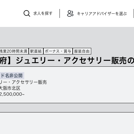
求人を探す
キャリアアドバイザーを選ぶ
残業20時間未満
駅直結
ボーナス・賞与
服装自由
府】ジュエリー・アクセサリー販売の
ンド名非公開
リー・アクセサリー販売
大阪市北区
2,500,000~