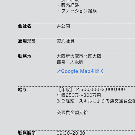
・販売経験
・ファッション経験
会社名
非公開
雇用形態
契約社員
勤務地
大阪府大阪市北区大阪
備考：大阪駅
📍Google Mapを開く
給与
【年収】 2,500,000~3,000,000
年収250万～300万円
※ご経験・スキルにより考慮交通費全
交通費全額支給
勤務時間
09:30~20:30