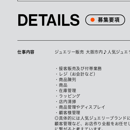
DETAILS
募集要項
仕事内容
ジュエリー販売 大阪市内♪人気ジュエ
・接客販売及び付帯業務
・レジ（お会計など）
・商品陳列
・商品
・在庫管理
・ラッピング
・店内清掃
・商品管理やディスプレイ
・顧客様管理
◎具体的には人気ジュエリーブランド
顧客管理など、お店作り全般をお任せ
に繋がると考えています。