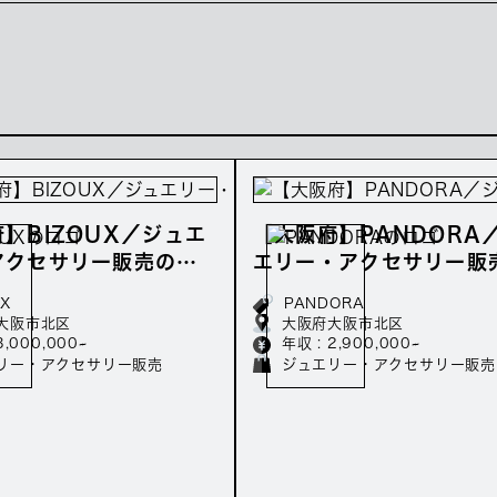
】BIZOUX／ジュエ
【大阪府】PANDORA
アクセサリー販売の正
エリー・アクセサリー販
集／年収300万～
正社員募集／年収290万
UX
PANDORA
大阪市北区
大阪府大阪市北区
3,000,000~
年収 : 2,900,000~
リー・アクセサリー販売
ジュエリー・アクセサリー販売