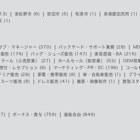
13)
泉佐野市 (6)
吹田市 (5)
和泉市 (1)
泉南郡田尻町 (1)
 (1)
サブ・マネージャー (370)
バックヤード・サポート業務 (28)
MD
売 (174)
バッグ・シューズ販売 (147)
美容部員・BA (216)
リテール（小売営業） (27)
ホールセール（卸営業） (53)
OEM営業
受付・レセプション (9)
マーケティング・PR・EC (199)
コール
リア販売 (28)
家電・携帯販売 (8)
車・自転車販売 (1)
ブライ
スーツ販売 (8)
ドレス販売 (41)
撮影・映像制作 (1)
買取スタッ
7)
ボーナス・賞与 (759)
服装自由 (849)