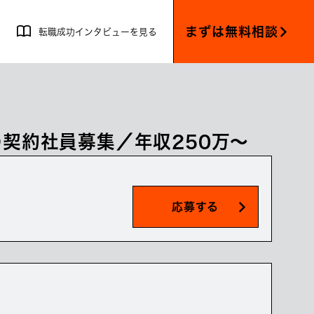
まずは無料相談
転職成功インタビューを見る
契約社員募集／年収250万～
応募する