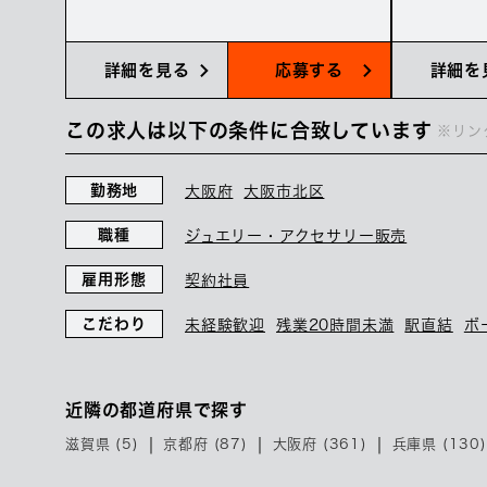
詳細を見る
応募する
詳細を
この求人は以下の条件に合致しています
※リン
勤務地
大阪府
大阪市北区
職種
ジュエリー・アクセサリー販売
雇用形態
契約社員
こだわり
未経験歓迎
残業20時間未満
駅直結
ボ
近隣の都道府県で探す
滋賀県 (5)
京都府 (87)
大阪府 (361)
兵庫県 (130)