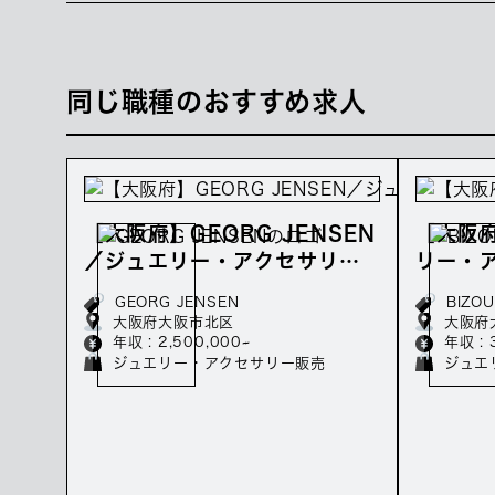
同じ職種のおすすめ求人
【大阪府】GEORG JENSEN
【大阪府
／ジュエリー・アクセサリー
リー・
販売の正社員募集／年収250
社員募
GEORG JENSEN
BIZO
万～
大阪府大阪市北区
大阪府
年収 : 2,500,000~
年収 : 
ジュエリー・アクセサリー販売
ジュエ