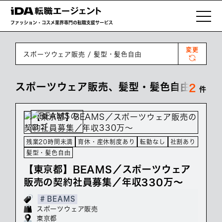
ファッション・コスメ業界専門の転職支援サービス
変更
スポーツウェア販売
髪型・髪色自由
スポーツウェア販売、髪型・髪色自由の転職
2
件
残業20時間未満
育休・産休制度あり
転勤なし
社割あり
髪型・髪色自由
【東京都】BEAMS／スポーツウェア
販売の契約社員募集／年収330万～
# BEAMS
スポーツウェア販売
東京都