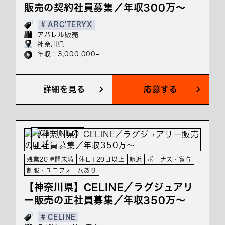
販売の契約社員募集／年収300万～
# ARC'TERYX
アパレル販売
神奈川県
年収 : 3,000,000~
詳細を見る
応募する
残業20時間未満
休日120日以上
駅近
ボーナス・賞与
制服・ユニフォームあり
【神奈川県】CELINE／ラグジュアリ
ー販売の正社員募集／年収350万～
# CELINE