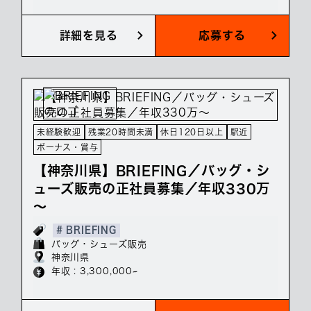
詳細を見る
応募する
未経験歓迎
残業20時間未満
休日120日以上
駅近
ボーナス・賞与
【神奈川県】BRIEFING／バッグ・シ
ューズ販売の正社員募集／年収330万
～
# BRIEFING
バッグ・シューズ販売
神奈川県
年収 : 3,300,000~