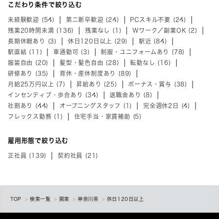
こだわり条件で絞り込む
未経験歓迎 (54)
第二新卒歓迎 (24)
PCスキル不要 (24)
残業20時間未満 (136)
残業なし (1)
Wワーク／副業OK (2)
長期休暇あり (3)
休日120日以上 (29)
駅近 (84)
駅直結 (11)
車通勤可 (3)
制服・ユニフォームあり (78)
服装自由 (20)
髪型・髪色自由 (28)
転勤なし (16)
研修あり (35)
育休・産休制度あり (89)
月給25万円以上 (7)
昇給あり (25)
ボーナス・賞与 (38)
インセンティブ・歩合あり (34)
退職金あり (8)
社割あり (44)
オープニングスタッフ (1)
完全週休2日 (4)
フレックス勤務 (1)
住宅手当・家賃補助 (5)
雇用形態で絞り込む
正社員 (139)
契約社員 (21)
TOP
検索一覧
関東
神奈川県
休日120日以上