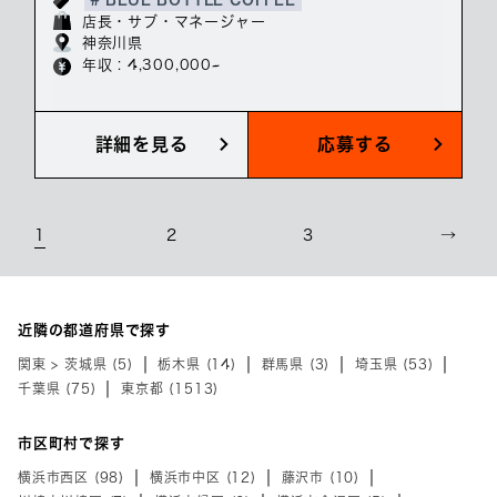
店長・サブ・マネージャー
神奈川県
年収 : 4,300,000~
詳細を見る
応募する
1
2
3
→
近隣の都道府県で探す
関東 > 茨城県 (5)
栃木県 (14)
群馬県 (3)
埼玉県 (53)
千葉県 (75)
東京都 (1513)
市区町村で探す
横浜市西区 (98)
横浜市中区 (12)
藤沢市 (10)