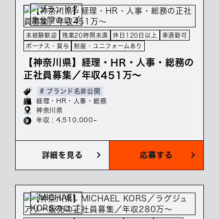
未経験歓迎
残業20時間未満
休日120日以上
車通勤可
ボーナス・賞与
制服・ユニフォームあり
【神奈川県】経理・HR・人事・総務の
正社員募集／年収451万～
# ブランド名非公開
経理・HR・人事・総務
神奈川県
年収 : 4,510,000~
詳細を見る
応募する