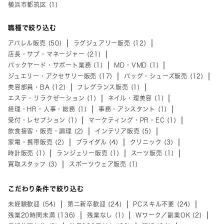
横浜市都筑区 (1)
職種で絞り込む
アパレル販売 (50)
ラグジュアリー販売 (12)
店長・サブ・マネージャー (21)
バックヤード・サポート業務 (1)
MD・VMD (1)
ジュエリー・アクセサリー販売 (17)
バッグ・シューズ販売 (12)
美容部員・BA (12)
フレグランス販売 (1)
エステ・リラクゼーション (1)
ネイル・理美容 (1)
経理・HR・人事・総務 (1)
事務・アシスタント (1)
受付・レセプション (1)
マーケティング・PR・EC (1)
飲食接客・販売・調理 (2)
インテリア販売 (5)
家電・携帯販売 (2)
ブライダル (4)
クリニック (3)
時計販売 (1)
ランジェリー販売 (1)
スーツ販売 (1)
買取スタッフ (3)
スポーツウェア販売 (1)
こだわり条件で絞り込む
未経験歓迎 (54)
第二新卒歓迎 (24)
PCスキル不要 (24)
残業20時間未満 (136)
残業なし (1)
Wワーク／副業OK (2)