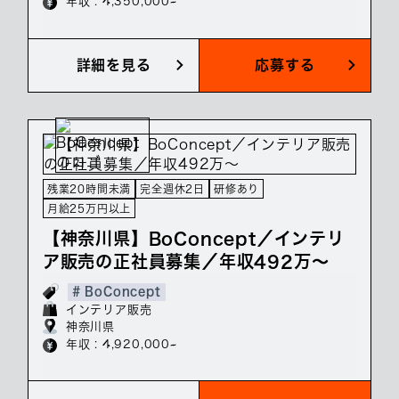
年収 : 4,350,000~
詳細を見る
応募する
残業20時間未満
完全週休2日
研修あり
月給25万円以上
【神奈川県】BoConcept／インテリ
ア販売の正社員募集／年収492万～
# BoConcept
インテリア販売
神奈川県
年収 : 4,920,000~