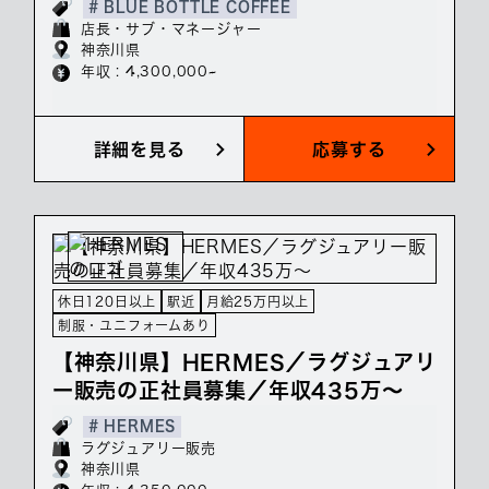
# BLUE BOTTLE COFFEE
店長・サブ・マネージャー
神奈川県
年収 : 4,300,000~
詳細を見る
応募する
休日120日以上
駅近
月給25万円以上
制服・ユニフォームあり
【神奈川県】HERMES／ラグジュアリ
ー販売の正社員募集／年収435万～
# HERMES
ラグジュアリー販売
神奈川県