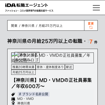
ファッション・コスメ業界専門の転職支援サービス
変更
関東
神奈川県
月給25万円以上
神奈川県の月給25万円以上の転職・求人情
7
件
残業20時間未満
育休・産休制度あり
駅近
月給25万円以上
【神奈川県】MD・VMDの正社員募集
／年収600万～
# ブランド名非公開
MD・VMD
神奈川県