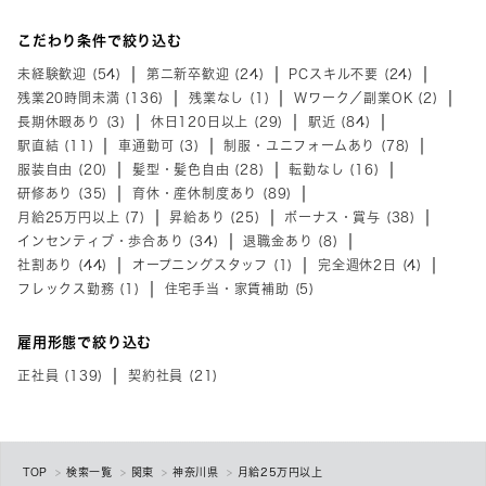
こだわり条件で絞り込む
未経験歓迎 (54)
第二新卒歓迎 (24)
PCスキル不要 (24)
残業20時間未満 (136)
残業なし (1)
Wワーク／副業OK (2)
長期休暇あり (3)
休日120日以上 (29)
駅近 (84)
駅直結 (11)
車通勤可 (3)
制服・ユニフォームあり (78)
服装自由 (20)
髪型・髪色自由 (28)
転勤なし (16)
研修あり (35)
育休・産休制度あり (89)
月給25万円以上 (7)
昇給あり (25)
ボーナス・賞与 (38)
インセンティブ・歩合あり (34)
退職金あり (8)
社割あり (44)
オープニングスタッフ (1)
完全週休2日 (4)
フレックス勤務 (1)
住宅手当・家賃補助 (5)
雇用形態で絞り込む
正社員 (139)
契約社員 (21)
TOP
検索一覧
関東
神奈川県
月給25万円以上