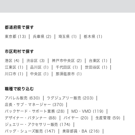
都道府県で探す
東京都 (13)
兵庫県 (2)
埼玉県 (1)
栃木県 (1)
市区町村で探す
港区 (4)
渋谷区 (3)
神戸市中央区 (2)
台東区 (1)
江東区 (1)
品川区 (1)
千代田区 (1)
世田谷区 (1)
川口市 (1)
中央区 (1)
那須塩原市 (1)
職種で絞り込む
アパレル販売 (630)
ラグジュアリー販売 (203)
店長・サブ・マネージャー (370)
バックヤード・サポート業務 (28)
MD・VMD (119)
デザイナー・パタンナー (88)
バイヤー (20)
生産管理 (59)
ジュエリー・アクセサリー販売 (174)
バッグ・シューズ販売 (147)
美容部員・BA (216)