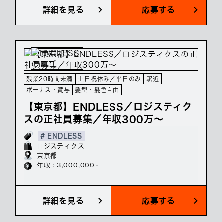
詳細を見る
応募する
残業20時間未満
土日祝休み／平日のみ
駅近
ボーナス・賞与
髪型・髪色自由
【東京都】ENDLESS／ロジスティク
スの正社員募集／年収300万～
# ENDLESS
ロジスティクス
東京都
年収 : 3,000,000~
詳細を見る
応募する