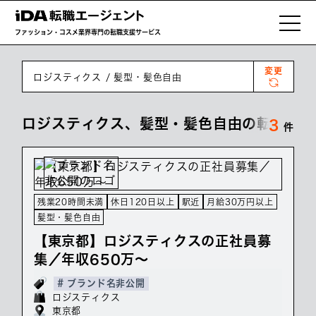
ファッション・コスメ業界専門の転職支援サービス
変更
ロジスティクス
髪型・髪色自由
ロジスティクス、髪型・髪色自由の転職・求
3
件
残業20時間未満
休日120日以上
駅近
月給30万円以上
髪型・髪色自由
【東京都】ロジスティクスの正社員募
集／年収650万～
# ブランド名非公開
ロジスティクス
東京都