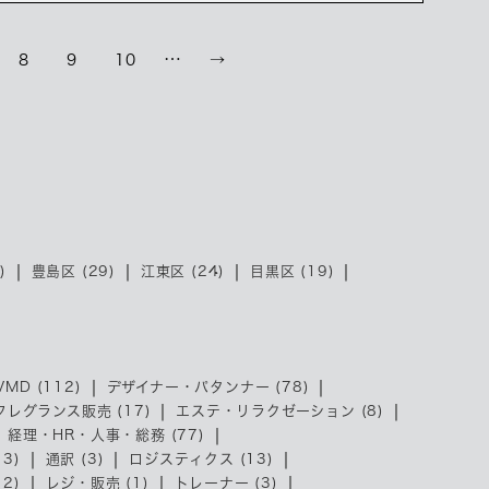
…
8
9
10
→
)
豊島区 (29)
江東区 (24)
目黒区 (19)
MD (112)
デザイナー・パタンナー (78)
フレグランス販売 (17)
エステ・リラクゼーション (8)
経理・HR・人事・総務 (77)
3)
通訳 (3)
ロジスティクス (13)
2)
レジ・販売 (1)
トレーナー (3)