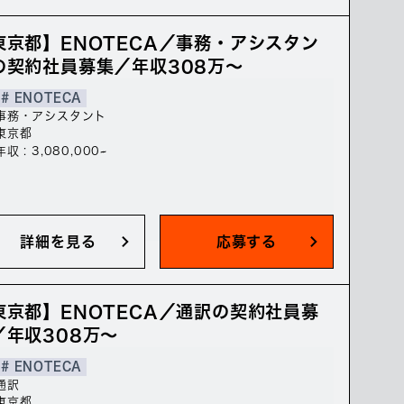
東京都】ENOTECA／事務・アシスタン
の契約社員募集／年収308万～
# ENOTECA
事務・アシスタント
東京都
年収 : 3,080,000~
詳細を見る
応募する
東京都】ENOTECA／通訳の契約社員募
／年収308万～
# ENOTECA
通訳
東京都