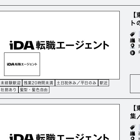
【
ト
未経験歓迎
残業20時間未満
土日祝休み／平日のみ
駅近
社割あり
髪型・髪色自由
【
集