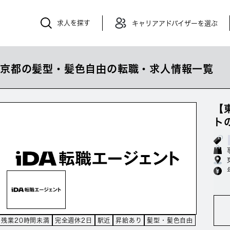
求人を探す
キャリアアドバイザーを選ぶ
東京都の髪型・髪色自由の転職・求人情報一覧
【
ト
残業20時間未満
完全週休2日
駅近
昇給あり
髪型・髪色自由