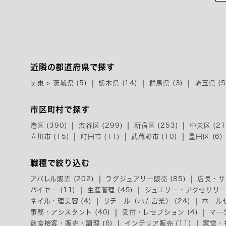
近隣の都道府県で探す
関東 > 茨城県 (5)
栃木県 (14)
群馬県 (3)
埼玉県 (5
市区町村で探す
港区 (390)
渋谷区 (299)
新宿区 (253)
中央区 (21
立川市 (15)
町田市 (11)
武蔵野市 (10)
墨田区 (6)
職種で絞り込む
アパレル販売 (202)
ラグジュアリー販売 (85)
店長・サ
バイヤー (11)
生産管理 (45)
ジュエリー・アクセサリー販
ネイル・理美容 (4)
リテール（小売営業） (24)
ホールセ
事務・アシスタント (40)
受付・レセプション (4)
マー
飲食接客・販売・調理 (6)
インテリア販売 (11)
家電・携