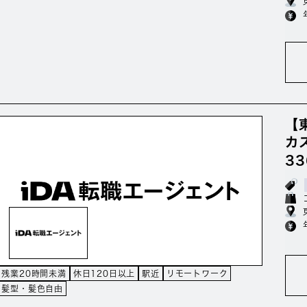
【
カ
3
残業20時間未満
休日120日以上
駅近
リモートワーク
髪型・髪色自由