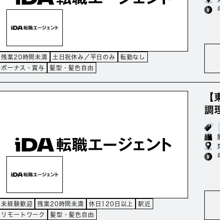
残業20時間未満
土日祝休み／平日のみ
転勤なし
ボーナス・賞与
髪型・髪色自由
【
調
未経験歓迎
残業20時間未満
休日120日以上
駅近
リモートワーク
髪型・髪色自由