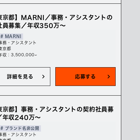
東京都】MARNI／事務・アシスタントの
社員募集／年収350万～
# MARNI
事務・アシスタント
東京都
年収 : 3,500,000~
詳細を見る
応募する
東京都】事務・アシスタントの契約社員募
／年収240万～
# ブランド名非公開
事務・アシスタント