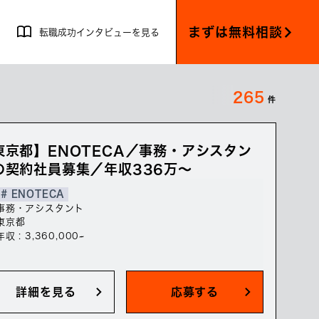
まずは無料相談
転職成功インタビューを見る
265
件
東京都】ENOTECA／事務・アシスタン
の契約社員募集／年収336万～
# ENOTECA
事務・アシスタント
東京都
年収 : 3,360,000~
詳細を見る
応募する