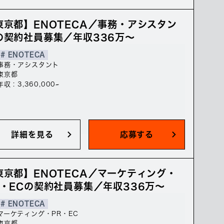
東京都】ENOTECA／事務・アシスタン
の契約社員募集／年収336万～
# ENOTECA
事務・アシスタント
東京都
年収 : 3,360,000~
詳細を見る
応募する
東京都】ENOTECA／マーケティング・
R・ECの契約社員募集／年収336万～
# ENOTECA
マーケティング・PR・EC
東京都