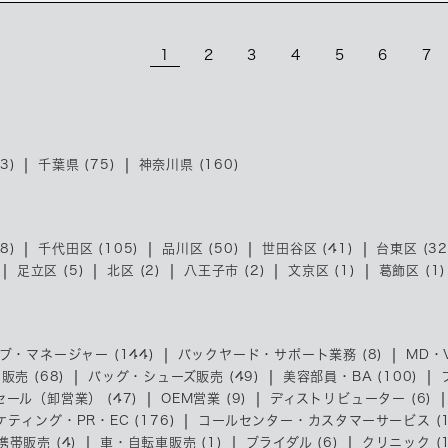
1
2
3
4
5
6
7
3)
千葉県 (75)
神奈川県 (160)
8)
千代田区 (105)
品川区 (50)
世田谷区 (41)
台東区 (32
足立区 (5)
北区 (2)
八王子市 (2)
文京区 (1)
葛飾区 (1)
ブ・マネージャー (144)
バックヤード・サポート業務 (8)
MD・V
売 (68)
バッグ・シューズ販売 (49)
美容部員・BA (100)
ール（卸営業） (47)
OEM営業 (9)
ディストリビューター (6)
ケティング・PR・EC (176)
コールセンター・カスタマーサービス (1
帯販売 (4)
車・自転車販売 (1)
ブライダル (6)
クリニック (1