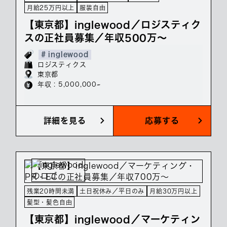
月給25万円以上
服装自由
【東京都】inglewood／ロジスティク
スの正社員募集／年収500万～
# inglewood
ロジスティクス
東京都
年収 : 5,000,000~
詳細を見る
応募する
残業20時間未満
土日祝休み／平日のみ
月給30万円以上
髪型・髪色自由
【東京都】inglewood／マーケティン