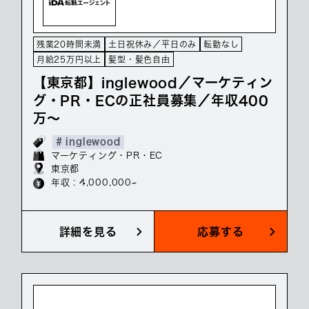
残業20時間未満
土日祝休み／平日のみ
転勤なし
月給25万円以上
髪型・髪色自由
【東京都】inglewood／マーケティン
グ・PR・ECの正社員募集／年収400
万～
# inglewood
マーケティング・PR・EC
東京都
年収 : 4,000,000~
詳細を見る
応募する