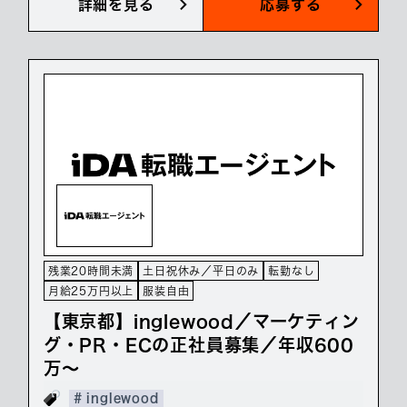
詳細を見る
応募する
残業20時間未満
土日祝休み／平日のみ
転勤なし
月給25万円以上
服装自由
【東京都】inglewood／マーケティン
グ・PR・ECの正社員募集／年収600
万～
# inglewood