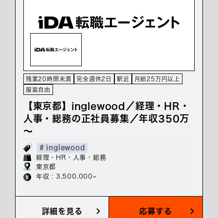
残業20時間未満
完全週休2日
駅近
月給25万円以上
服装自由
【東京都】inglewood／経理・HR・
人事・総務の正社員募集／年収350万
～
# inglewood
経理・HR・人事・総務
東京都
年収 : 3,500,000~
詳細を見る
応募する