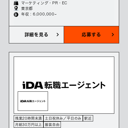
マーケティング・PR・EC
東京都
年収 : 6,000,000~
詳細を見る
応募する
残業20時間未満
土日祝休み／平日のみ
駅近
月給30万円以上
服装自由