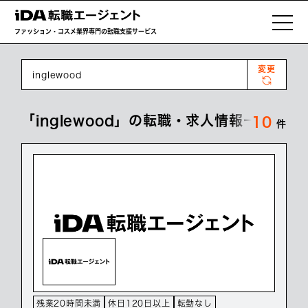
ファッション・コスメ業界専門の転職支援サービス
変更
inglewood
「inglewood」の転職・求人情報一覧
10
件
残業20時間未満
休日120日以上
転勤なし