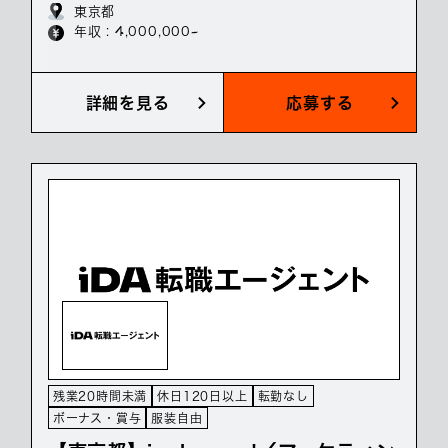
東京都
年収 : 4,000,000~
詳細を見る
応募する
残業20時間未満
休日120日以上
転勤なし
ボーナス・賞与
服装自由