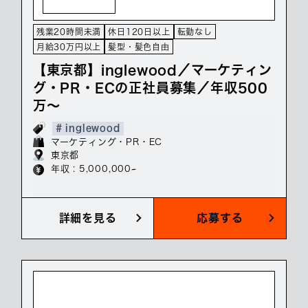
残業20時間未満
休日120日以上
転勤なし
月給30万円以上
髪型・髪色自由
【東京都】inglewood／マーケティン
グ・PR・ECの正社員募集／年収500
万～
# inglewood
マーケティング・PR・EC
東京都
年収 : 5,000,000~
詳細を見る
応募する