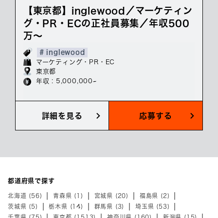
【東京都】inglewood／マーケティン
グ・PR・ECの正社員募集／年収500
万～
# inglewood
マーケティング・PR・EC
東京都
年収 : 5,000,000~
詳細を見る
応募する
都道府県で探す
北海道 (56)
青森県 (1)
宮城県 (20)
福島県 (2)
茨城県 (5)
栃木県 (14)
群馬県 (3)
埼玉県 (53)
千葉県 (75)
東京都 (1513)
神奈川県 (160)
新潟県 (15)