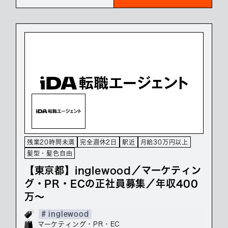
残業20時間未満
完全週休2日
駅近
月給30万円以上
髪型・髪色自由
【東京都】inglewood／マーケティン
グ・PR・ECの正社員募集／年収400
万～
# inglewood
マーケティング・PR・EC