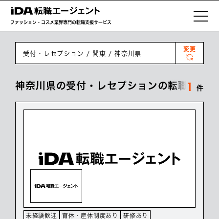
ファッション・コスメ業界専門の転職支援サービス
変更
受付・レセプション
関東
神奈川県
神奈川県の受付・レセプションの転職・求人
1
件
未経験歓迎
育休・産休制度あり
研修あり