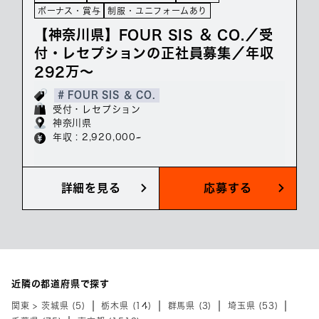
ボーナス・賞与
制服・ユニフォームあり
【神奈川県】FOUR SIS ＆ CO.／受
付・レセプションの正社員募集／年収
292万～
# FOUR SIS ＆ CO.
受付・レセプション
神奈川県
年収 : 2,920,000~
詳細を見る
応募する
近隣の都道府県で探す
関東 > 茨城県 (5)
栃木県 (14)
群馬県 (3)
埼玉県 (53)