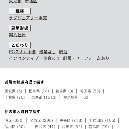
東京都
新宿区
職種
ラグジュアリー販売
雇用形態
契約社員
こだわり
PCスキル不要
残業なし
駅近
インセンティブ・歩合あり
制服・ユニフォームあり
近隣の都道府県で探す
茨城県 (5)
栃木県 (14)
群馬県 (3)
埼玉県 (53)
千葉県 (75)
東京都 (1513)
神奈川県 (160)
他の市区町村で探す
港区 (390)
渋谷区 (299)
中央区 (218)
千代田区 (105)
品川区 (50)
世田谷区 (41)
台東区 (32)
豊島区 (29)