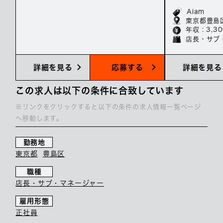
集／年収3
Aiam
東京都豊島
年収 : 3,3
店長・サブ
詳細を見る
応募する
詳細を見る
この求人は以下の条件に合致しています
※リンクをクリックすると以下の条件の求人情報一覧ページ
へ移動します。
勤務地
東京都
豊島区
職種
店長・サブ・マネージャー
雇用形態
正社員