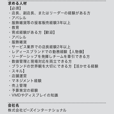
求める人材
【必須】
・店長、副店長、またはリーダーの経験がある方
・アパレル
・服飾雑貨等の接客販売経験3年以上
・教育
・育成経験がある方【歓迎】
・アパレル
・服飾雑貨
・サービス業界での店長経験2年以上
・レディースブランドでの勤務経験【人物像】
・リーダーシップを発揮しチームを牽引できる方
・数値管理と現場対応を両立できる方
・ブランドの世界観を大切にできる方【活かせる経験
・スキル】
・店舗運営
・マネジメント経験
・売上管理
・予算策定の経験
・VMDやディスプレイの知識
会社名
株式会社ビーズインターナショナル