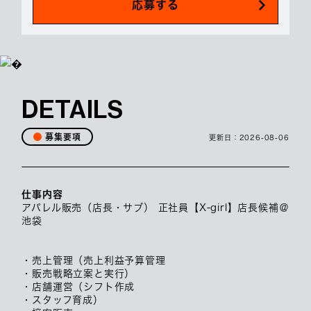
応募する
DETAILS
募集要項
更新日：
2026-08-06
仕事内容
アパレル販売（店長・サブ） 正社員【X-girl】店長候補＠
池袋
・売上管理（売上利益予算管理
・販売戦略立案と実行）
・店舗運営（シフト作成
・スタッフ育成）