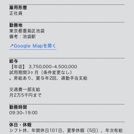
雇用形態
正社員
勤務地
東京都豊島区池袋
備考：池袋駅
📍Google Mapを開く
給与
【年収】 3,750,000~4,500,000
試用期間3ヶ月（条件変更なし）
。昇給あり、賞与年2回、通勤手当支給
交通費一部支給
月2万5千円まで
勤務時間
09:30~19:00
休日・休暇
シフト休、年間休日101日、夏季休暇（5日）、年次有給