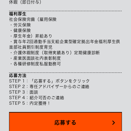
休暇（即日付与）
福利厚生
社会保険完備（雇用保険
・労災保険
・健康保険
・厚生年金）昇給あり
・賞与年2回通勤手当支給企業型確定拠出年金福利厚生倶
楽部社員割引制度育児
・介護休暇制度（取得実績あり）定期健康診断
・産業医面談社内表彰制度
・各種研修制度私服勤務可
応募方法
STEP 1：「応募する」ボタンをクリック
STEP 2：専任アドバイザーからのご連絡
STEP 3：面談
STEP 4：紹介可否のご連絡
STEP 5：内定獲得！
応募する