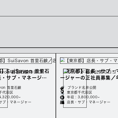
】SuiSavon 首里石
【東京都】店長・サブ・
長・サブ・マネージャ
ージャーの正社員募集／
社員募集／年収432万
80万～
avon 首里石鹸
ブランド名非公開
千代田区
東京都千代田区
4,320,000~
年収 : 3,800,000~
サブ・マネージャー
店長・サブ・マネージャー