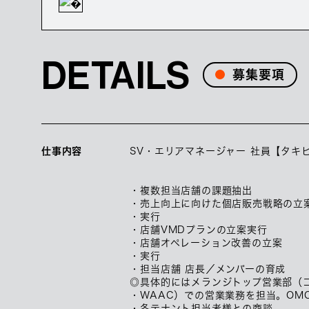
DETAILS
募集要項
仕事内容
SV・エリアマネージャー 社員【タキ
・複数担当店舗の課題抽出
・売上向上に向けた個店販売戦略の立
・実行
・店舗VMDプランの立案実行
・店舗オペレーション改善の立案
・実行
・担当店舗 店長／メンバーの育成
◎具体的にはメランジトップ営業部（ゴ
・WAAC）での営業業務を担当。OM
・各テナント担当者様との商談