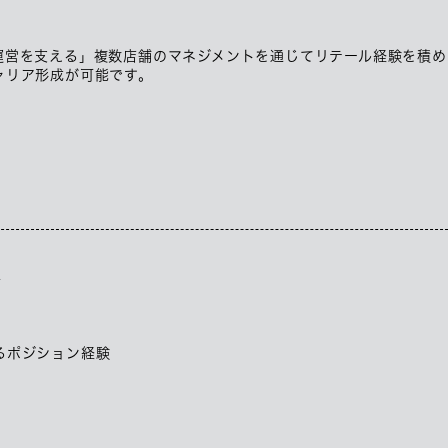
運営を支える」複数店舗のマネジメントを通じてリテール経験を積め
ャリア形成が可能です。
客
るポジション経験