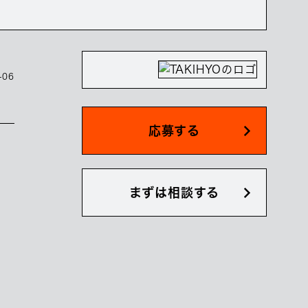
-06
応募する
まずは相談する