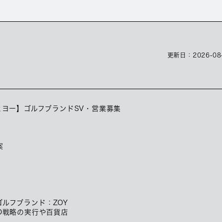
更新日：
2026-08
ヒヨー】ゴルフブランドSV・営業募集
案
ルフブランド：ZOY
O戦略の実行や百貨店