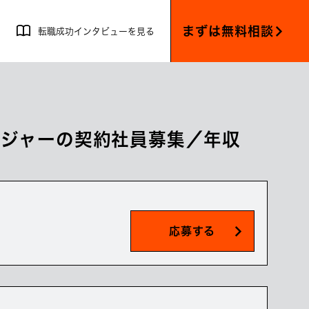
まずは無料相談
転職成功インタビューを見る
ージャーの契約社員募集／年収
応募する