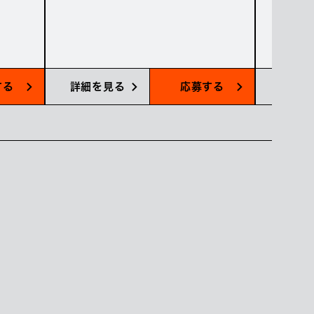
する
詳細を見る
応募する
詳細を