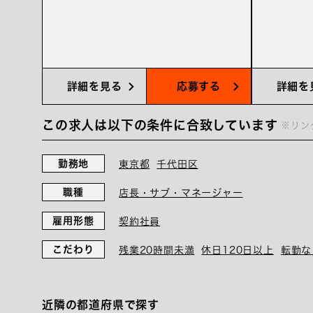
詳細を見る
応募する
詳細を
この求人は以下の条件に合致しています
※リン
勤務地
東京都
千代田区
職種
店長・サブ・マネージャー
雇用形態
契約社員
こだわり
残業20時間未満
休日120日以上
転勤な
近隣の都道府県で探す