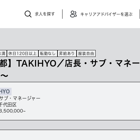
求人を探す
キャリアアドバイザーを選ぶ
未満
休日120日以上
転勤なし
昇給あり
服装自由
都】TAKIHYO／店長・サブ・マネ
万～
HYO
サブ・マネージャー
千代田区
3,500,000~