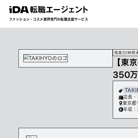
ファッション・コスメ業界専門の転職支援サービス
残業20時間
【東京
350
TAKI
店長・
東京都
年収 : 