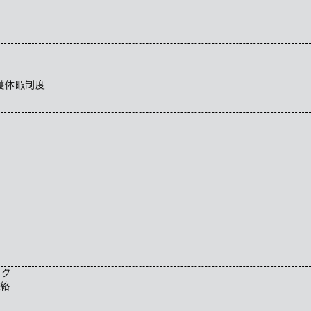
護休暇制度
ック
連絡