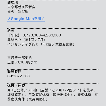
勤務地
東京都新宿区新宿
備考：新宿駅
📍Google Mapを開く
給与
【年収】 3,720,000~4,200,000
昇給あり（年1回／7月）
インセンティブあり（年2回／業績変動制）
交通費一部支給
上限50,000円まで
勤務時間
09:30~21:00
休日・休暇
月9日公休シフト制（店舗ごとに月1~2回シフトを集め、
調整確定）、年次有給休暇（取得推進中）、慶弔休暇、産
前産後育休（取得実績有）