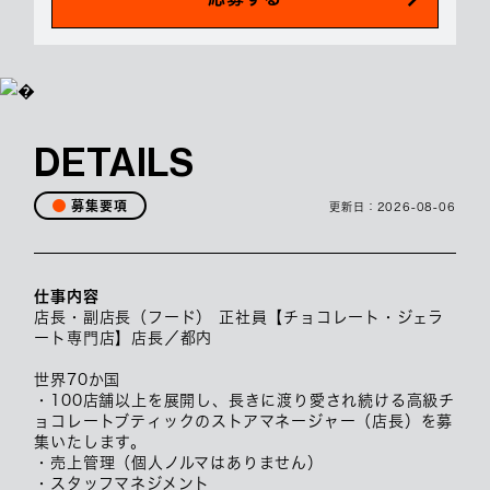
DETAILS
募集要項
更新日：
2026-08-06
仕事内容
店長・副店長（フード） 正社員【チョコレート・ジェラ
ート専門店】店長／都内
世界70か国
・100店舗以上を展開し、長きに渡り愛され続ける高級チ
ョコレートブティックのストアマネージャー（店長）を募
集いたします。
・売上管理（個人ノルマはありません）
・スタッフマネジメント