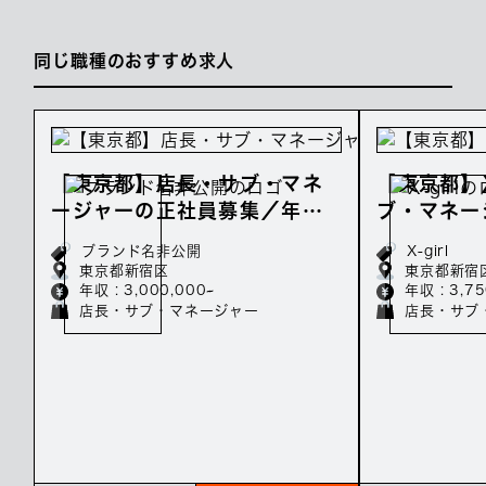
同じ職種のおすすめ求人
【東京都】店長・サブ・マネ
【東京都】X
ージャーの正社員募集／年収3
ブ・マネー
00万～
集／年収3
ブランド名非公開
X-girl
東京都新宿区
東京都新宿
年収 : 3,000,000~
年収 : 3,7
店長・サブ・マネージャー
店長・サブ