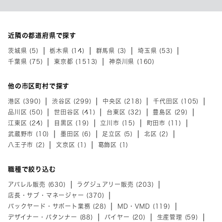
近隣の都道府県で探す
茨城県 (5)
栃木県 (14)
群馬県 (3)
埼玉県 (53)
千葉県 (75)
東京都 (1513)
神奈川県 (160)
他の市区町村で探す
港区 (390)
渋谷区 (299)
中央区 (218)
千代田区 (105)
品川区 (50)
世田谷区 (41)
台東区 (32)
豊島区 (29)
江東区 (24)
目黒区 (19)
立川市 (15)
町田市 (11)
武蔵野市 (10)
墨田区 (6)
足立区 (5)
北区 (2)
八王子市 (2)
文京区 (1)
葛飾区 (1)
職種で絞り込む
アパレル販売 (630)
ラグジュアリー販売 (203)
店長・サブ・マネージャー (370)
バックヤード・サポート業務 (28)
MD・VMD (119)
デザイナー・パタンナー (88)
バイヤー (20)
生産管理 (59)