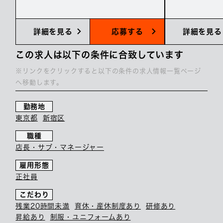
詳細を見る
応募する
詳細を見る
この求人は以下の条件に合致しています
※リンクをクリックすると以下の条件の求人情報一覧ページ
へ移動します。
勤務地
東京都
新宿区
職種
店長・サブ・マネージャー
雇用形態
正社員
こだわり
残業20時間未満
育休・産休制度あり
研修あり
昇給あり
制服・ユニフォームあり