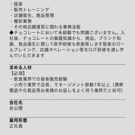
・接客
・販売トレーニング
・店舗衛生、商品管理
・棚卸業務
・その他店舗運営に関わる業務全般
◆チョコレートにおいて未経験でも問題ございません。入
社後、チョコレートの基礎知識から、商品、ブランド知
識、食品衛生に関して座学研修も実施致します接客のロー
ルプレイング、店舗オペレーション等をOJT研修を通し学
んでいただきます
求める人材
【必須】
・飲食業界での接客販売経験
・小売り業界で店長、マネージメント経験1年以上（携帯
電話や化粧品等お客様のお話しをよく伺う業界だと尚可）
会社名
非公開
雇用形態
正社員