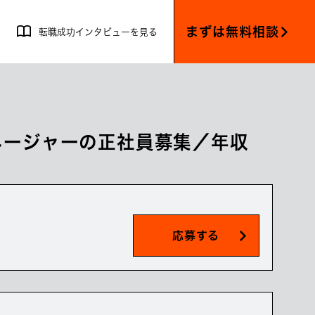
まずは無料相談
転職成功インタビューを見る
マネージャーの正社員募集／年収
応募する