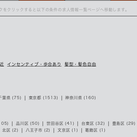
クをクリックすると以下の条件の求人情報一覧ページへ移動します。
近
インセンティブ・歩合あり
髪型・髪色自由
千葉県 (75)
東京都 (1513)
神奈川県 (160)
05)
品川区 (50)
世田谷区 (41)
台東区 (32)
豊島区 (29)
北区 (2)
八王子市 (2)
文京区 (1)
葛飾区 (1)