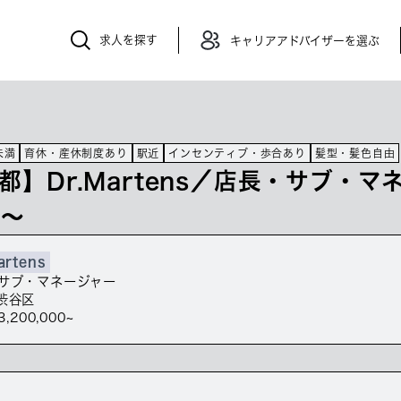
求人を探す
キャリアアドバイザーを選ぶ
未満
育休・産休制度あり
駅近
インセンティブ・歩合あり
髪型・髪色自由
都】Dr.Martens／店長・サブ・
万～
artens
サブ・マネージャー
渋谷区
3,200,000~