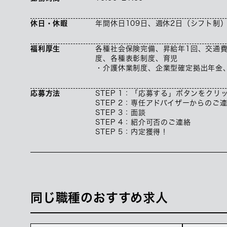
休日・休暇
年間休日109日、週休2日（シフト制
福利厚生
各種社会保険完備、昇給年1回、交通費
度、各種表彰制度、育児
・介護休業制度、企業型確定拠出年金
応募方法
STEP 1：「応募する」ボタンをクリ
STEP 2：専任アドバイザーからのご
STEP 3：面談
STEP 4：紹介可否のご連絡
STEP 5：内定獲得！
同じ職種のおすすめ求人