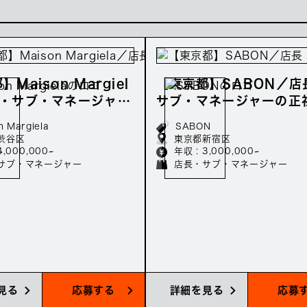
Maison Margiel
【東京都】SABON／店
長・サブ・マネージャー
サブ・マネージャーの正
員募集／年収400万〜
募集／年収300万〜
n Margiela
SABON
渋谷区
東京都新宿区
4,000,000~
年収 : 3,000,000~
サブ・マネージャー
店長・サブ・マネージャー
見る
応募する
詳細を見る
応募