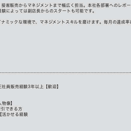
、接客販売からマネジメントまで幅広く担当。本社各部署へのレポー
経験によっては副店長からのスタートも可能です。
イナミックな環境で、マネジメントスキルを磨けます。毎月の達成率
→正社員販売経験3年以上【歓迎】
人物像】
牽引できる方
【活かせる経験