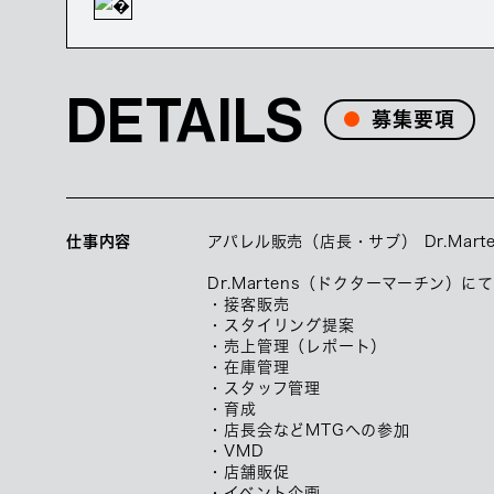
DETAILS
募集要項
仕事内容
アパレル販売（店長・サブ） Dr.Mar
Dr.Martens（ドクターマーチン
・接客販売
・スタイリング提案
・売上管理（レポート）
・在庫管理
・スタッフ管理
・育成
・店長会などMTGへの参加
・VMD
・店舗販促
・イベント企画