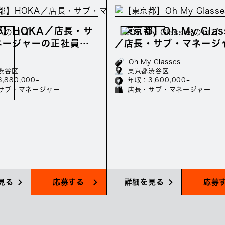
都】HOKA／店長・サ
【東京都】Oh My Glas
ネージャーの正社員募
／店長・サブ・マネージ
388万～
の正社員募集／年収360
Oh My Glasses
渋谷区
東京都渋谷区
3,880,000~
年収 : 3,600,000~
サブ・マネージャー
店長・サブ・マネージャー
見る
応募する
詳細を見る
応募