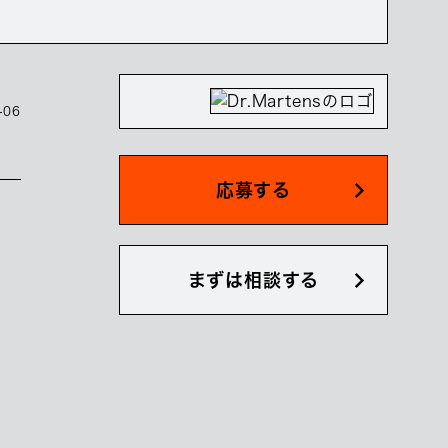
-06
応募する
まずは相談する