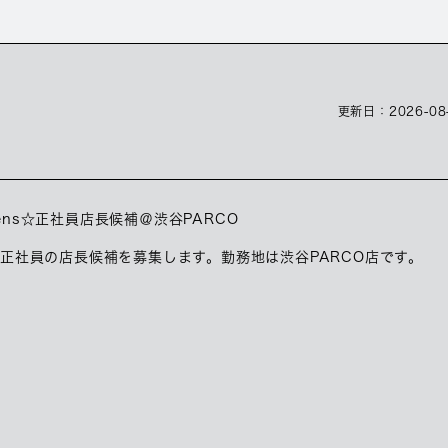
更新日：
2026-08
tens☆正社員店長候補＠渋谷PARCO
）にて正社員の店長候補を募集します。勤務地は渋谷PARCO店です。