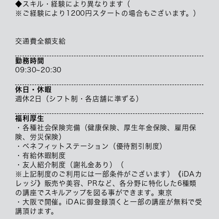
◆スキル・経験により異なります（
※ご経験により1200円スタートの場合もございます。）
交通費全額支給
勤務時間
09:30~20:30
休日・休暇
週休2日（シフト制・各店舗に準ずる）
福利厚生
・各種社会保険完備（健康保険、厚生年金保険、雇用保
険、労災保険）
・ベネフィットステーション（優待割引制度）
・有給休暇制度
・友人紹介制度（謝礼金あり）（
※上記制度のご利用には一部条件がございます）《iDAカ
レッジ》販売や美容、PRなど、各分野に特化した6種類
の講座でスキルアップを図る事ができます。東京
・大阪で開催。iDAに御登録頂くと一部の講座が無料で受
講頂けます。