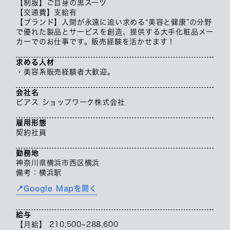
【制服】ご自身の黒スーツ
【交通費】支給有
【ブランド】人間が永遠に追い求める“美容と健康”の分野
で優れた製品とサービスを創造、提供する大手化粧品メー
カーでのお仕事です。販売経験を活かせます！
求める人材
・美容系販売経験者大歓迎。
会社名
ピアス ショップワーク株式会社
雇用形態
契約社員
勤務地
神奈川県横浜市西区横浜
備考：横浜駅
📍Google Mapを開く
給与
【月給】 210,500~288,600