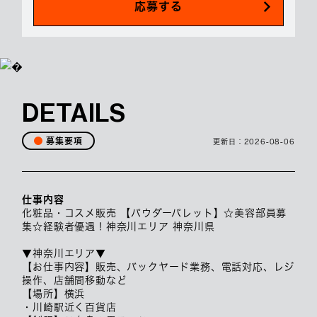
応募する
DETAILS
募集要項
更新日：
2026-08-06
仕事内容
化粧品・コスメ販売 【パウダーパレット】☆美容部員募
集☆経験者優遇！神奈川エリア 神奈川県
▼神奈川エリア▼
【お仕事内容】販売、バックヤード業務、電話対応、レジ
操作、店舗間移動など
【場所】横浜
・川崎駅近く百貨店