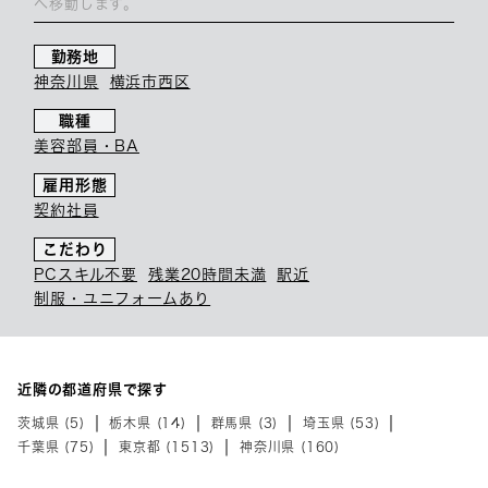
へ移動します。
勤務地
神奈川県
横浜市西区
職種
美容部員・BA
雇用形態
契約社員
こだわり
PCスキル不要
残業20時間未満
駅近
制服・ユニフォームあり
近隣の都道府県で探す
茨城県 (5)
栃木県 (14)
群馬県 (3)
埼玉県 (53)
千葉県 (75)
東京都 (1513)
神奈川県 (160)