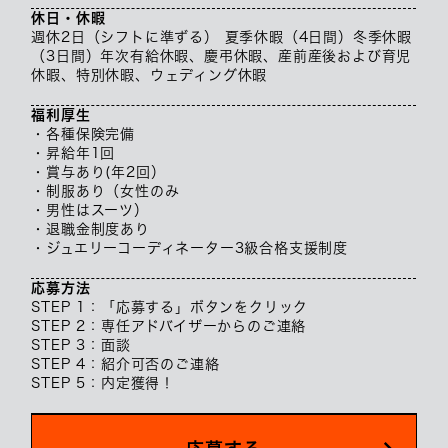
休日・休暇
週休2日（シフトに準ずる） 夏季休暇（4日間）冬季休暇
（3日間）年次有給休暇、慶弔休暇、産前産後および育児
休暇、特別休暇、ウェディング休暇
福利厚生
・各種保険完備
・昇給年1回
・賞与あり(年2回）
・制服あり（女性のみ
・男性はスーツ）
・退職金制度あり
・ジュエリーコーディネーター3級合格支援制度
応募方法
STEP 1：「応募する」ボタンをクリック
STEP 2：専任アドバイザーからのご連絡
STEP 3：面談
STEP 4：紹介可否のご連絡
STEP 5：内定獲得！