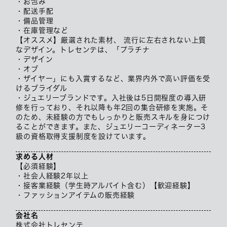
・お包み
・配送手配
・備品管理
・在庫管理など
【オススメ】厳選された素材、 流行に左右されない上質
なデザイン。トレセンテは、「プラチナ
・デザイン
・オブ
・ザイヤー」にも入賞するなど、業界内外で高い評価を受
けるブライダル
・ジュエリーブランドです。入社後は5日間程度の導入研
修を行っており、それ以降も年2回の集合研修を実施。そ
のため、未経験の方でもしっかりと販売スキルを身につけ
ることができます。また、ジュエリーコーディネーター3
級の資格取得支援制度を設けています。
求める人材
【必須経験】
・社会人経験2年以上
・接客業経験（学生時アルバイト含む）【歓迎経験】
・ファッションアイテムの販売経験
会社名
株式会社トレセンテ