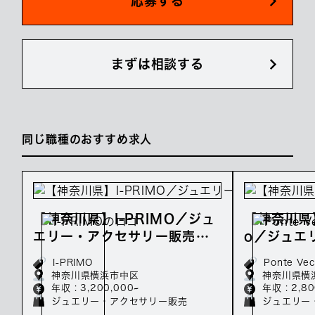
応募する
まずは相談する
同じ職種のおすすめ求人
【神奈川県】I-PRIMO／ジュ
【神奈川県】P
エリー・アクセサリー販売の
o／ジュエ
正社員募集／年収320万～
販売の正社
I-PRIMO
Ponte Vec
万～
神奈川県横浜市中区
神奈川県横
年収 : 3,200,000~
年収 : 2,8
ジュエリー・アクセサリー販売
ジュエリー