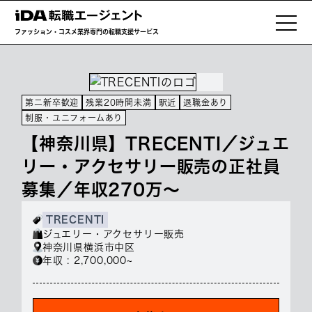
ファッション・コスメ業界専門の転職支援サービス
第二新卒歓迎
残業20時間未満
駅近
退職金あり
制服・ユニフォームあり
【神奈川県】TRECENTI／ジュエ
リー・アクセサリー販売の正社員
募集／年収270万～
TRECENTI
ジュエリー・アクセサリー販売
神奈川県横浜市中区
年収 : 2,700,000~