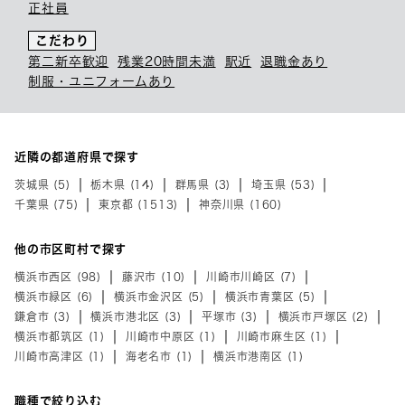
正社員
こだわり
第二新卒歓迎
残業20時間未満
駅近
退職金あり
制服・ユニフォームあり
近隣の都道府県で探す
茨城県 (5)
栃木県 (14)
群馬県 (3)
埼玉県 (53)
千葉県 (75)
東京都 (1513)
神奈川県 (160)
他の市区町村で探す
横浜市西区 (98)
藤沢市 (10)
川崎市川崎区 (7)
横浜市緑区 (6)
横浜市金沢区 (5)
横浜市青葉区 (5)
鎌倉市 (3)
横浜市港北区 (3)
平塚市 (3)
横浜市戸塚区 (2)
横浜市都筑区 (1)
川崎市中原区 (1)
川崎市麻生区 (1)
川崎市高津区 (1)
海老名市 (1)
横浜市港南区 (1)
職種で絞り込む