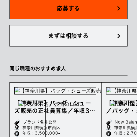
応募する
まずは相談する
同じ職種のおすすめ求人
【神奈川県】バッグ・シュー
【神奈川県】
ズ販売の正社員募集／年収35
／バッグ・
0万～
社員募集／
ブランド名非公開
New Bala
神奈川県横浜市西区
神奈川県横
年収 : 3,500,000~
年収 : 2,7