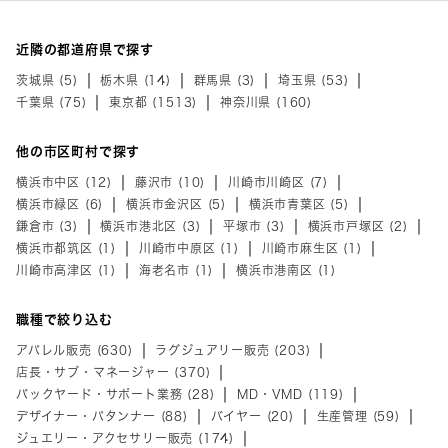
近隣の都道府県で探す
茨城県 (5)
栃木県 (14)
群馬県 (3)
埼玉県 (53)
千葉県 (75)
東京都 (1513)
神奈川県 (160)
他の市区町村で探す
横浜市中区 (12)
藤沢市 (10)
川崎市川崎区 (7)
横浜市緑区 (6)
横浜市金沢区 (5)
横浜市青葉区 (5)
鎌倉市 (3)
横浜市港北区 (3)
平塚市 (3)
横浜市戸塚区 (2)
横浜市都筑区 (1)
川崎市中原区 (1)
川崎市麻生区 (1)
川崎市高津区 (1)
海老名市 (1)
横浜市港南区 (1)
職種で絞り込む
アパレル販売 (630)
ラグジュアリー販売 (203)
店長・サブ・マネージャー (370)
バックヤード・サポート業務 (28)
MD・VMD (119)
デザイナー・パタンナー (88)
バイヤー (20)
生産管理 (59)
ジュエリー・アクセサリー販売 (174)