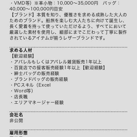
・VMD等）※革小物：10,000～35,000円 バッグ：
40,000～100,000円目安
【ブランド】本質を知り、優雅さを求める成熟した大人の
ためのブランド。船旅を楽しむ大人たちに向けて誕生し、
長く愛着を持って使っていただけるよう、すべてにおいて
厳選した素材を使用し、細部にまでこだわって丁寧に製作
されているアイテムが揃うレザーブランドです。
求める人材
【歓迎経験】
・アパレルもしくはアパレル雑貨販売1年以上
・百貨店での接客販売経験1年以上【歓迎経験】
・紳士バッグの販売経験
・ブランドバッグの販売経験
・PCスキル（Excel
・Word等）
・店長職
・エリアマネージャー経験
会社名
非公開
雇用形態