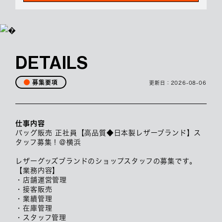
DETAILS
募集要項
更新日：
2026-08-06
仕事内容
バッグ販売 正社員【高品質◆日本製レザーブランド】ス
タッフ募集！＠横浜
レザーグッズブランドのショップスタッフの募集です。
【業務内容】
・店舗運営管理
・接客販売
・業績管理
・在庫管理
・スタッフ管理