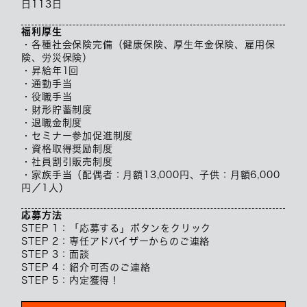
日113日
福利厚生
・各種社会保険完備（健康保険、厚生年金保険、雇用保
険、労災保険）
・昇給年1回
・通勤手当
・役職手当
・財形貯蓄制度
・退職金制度
・セミナー参加促進制度
・資格取得奨励制度
・社員割引販売制度
・家族手当（配偶者：月額13,000円、子供：月額6,000
円／1人）
応募方法
STEP 1：「応募する」ボタンをクリック
STEP 2：専任アドバイザーからのご連絡
STEP 3：面談
STEP 4：紹介可否のご連絡
STEP 5：内定獲得！