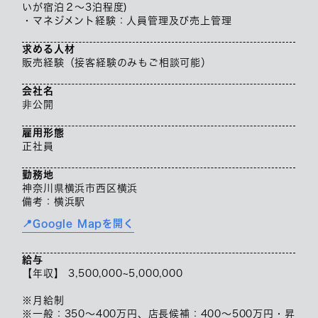
いが宿泊２～3泊程度)
・マネジメント経験：人員管理及び売上管理
求める人材
販売経験（接客経験のみもご相談可能）
会社名
非公開
雇用形態
正社員
勤務地
神奈川県横浜市西区横浜
備考：横浜駅
📍Google Mapを開く
給与
【年収】 3,500,000~5,000,000
※月給制
※一般：350～400万円、店長候補：400～500万円・昇