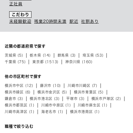
正社員
こだわり
未経験歓迎
残業20時間未満
駅近
社割あり
近隣の都道府県で探す
茨城県 (5)
栃木県 (14)
群馬県 (3)
埼玉県 (53)
千葉県 (75)
東京都 (1513)
神奈川県 (160)
他の市区町村で探す
横浜市中区 (12)
藤沢市 (10)
川崎市川崎区 (7)
横浜市緑区 (6)
横浜市金沢区 (5)
横浜市青葉区 (5)
鎌倉市 (3)
横浜市港北区 (3)
平塚市 (3)
横浜市戸塚区 (2)
横浜市都筑区 (1)
川崎市中原区 (1)
川崎市麻生区 (1)
川崎市高津区 (1)
海老名市 (1)
横浜市港南区 (1)
職種で絞り込む