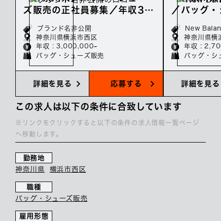
ズ販売の正社員募集／年収30
／バッグ・
0万～
社員募集／
ブランド名非公開
New Bala
神奈川県横浜市西区
神奈川県横
年収 : 3,000,000~
年収 : 2,7
バッグ・シューズ販売
バッグ・シ
詳細を見る
応募する
詳細を見る
この求人は以下の条件に合致しています
※リンクをクリックすると以下の条件の求人情報一覧ページ
へ移動します。
勤務地
神奈川県
横浜市西区
職種
バッグ・シューズ販売
雇用形態