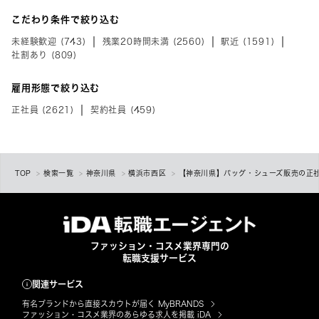
こだわり条件で絞り込む
未経験歓迎 (743)
残業20時間未満 (2560)
駅近 (1591)
社割あり (809)
雇用形態で絞り込む
正社員 (2621)
契約社員 (459)
TOP
検索一覧
神奈川県
横浜市西区
【神奈川県】バッグ・シューズ販売の正社
ファッション・コスメ業界専門の
転職支援サービス
関連サービス
有名ブランドから直接スカウトが届く MyBRANDS
ファッション・コスメ業界のあらゆる求人を掲載 iDA