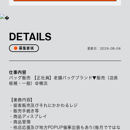
DETAILS
募集要項
更新日：
2026-08-06
仕事内容
バッグ販売 【正社員】老舗バッグブランド▼販売（店長
候補・一般）＠横浜
【業務内容】
・接客販売及びそれにかかわるレジ
・販売手続き等
・商品ディスプレイ
・商品管理
・他店応援及び地方POPUP催事出張もあり(毎月でではな