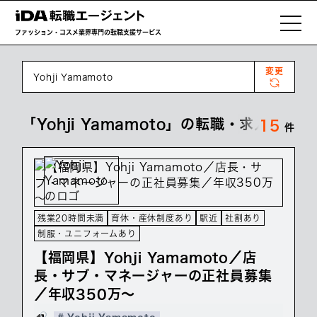
ファッション・コスメ業界専門の転職支援サービス
変更
Yohji Yamamoto
「Yohji Yamamoto」の転職・求人情報一
15
件
残業20時間未満
育休・産休制度あり
駅近
社割あり
制服・ユニフォームあり
【福岡県】Yohji Yamamoto／店
長・サブ・マネージャーの正社員募集
／年収350万～