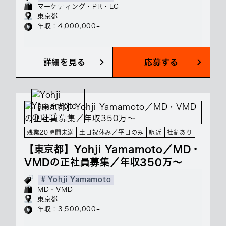
マーケティング・PR・EC
東京都
年収 : 4,000,000~
詳細を見る
応募する
残業20時間未満
土日祝休み／平日のみ
駅近
社割あり
【東京都】Yohji Yamamoto／MD・
VMDの正社員募集／年収350万～
# Yohji Yamamoto
MD・VMD
東京都
年収 : 3,500,000~