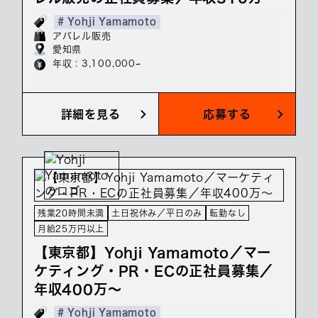
# Yohji Yamamoto
アパレル販売
愛知県
年収 : 3,100,000~
詳細を見る
応募する
残業20時間未満
土日祝休み／平日のみ
転勤なし
月給25万円以上
【東京都】Yohji Yamamoto／マー
ケティング・PR・ECの正社員募集／
年収400万～
# Yohji Yamamoto