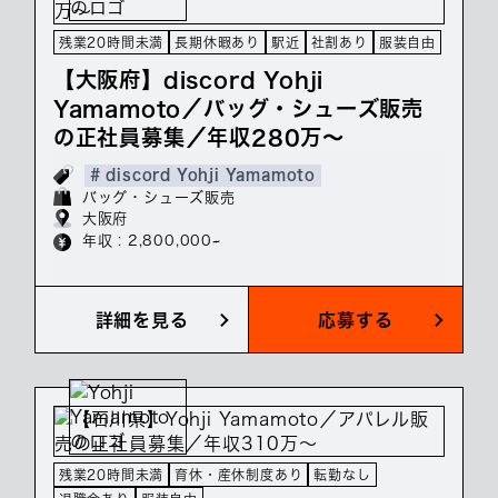
残業20時間未満
長期休暇あり
駅近
社割あり
服装自由
【大阪府】discord Yohji
Yamamoto／バッグ・シューズ販売
の正社員募集／年収280万～
# discord Yohji Yamamoto
バッグ・シューズ販売
大阪府
年収 : 2,800,000~
詳細を見る
応募する
残業20時間未満
育休・産休制度あり
転勤なし