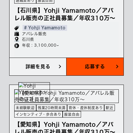
退職金あり
服装自由
【石川県】Yohji Yamamoto／アパ
レル販売の正社員募集／年収310万～
# Yohji Yamamoto
アパレル販売
石川県
年収 : 3,100,000~
詳細を見る
応募する
未経験歓迎
残業20時間未満
育休・産休制度あり
駅近
インセンティブ・歩合あり
服装自由
【愛知県】Yohji Yamamoto／アパ
レル販売の正社員募集／年収310万～