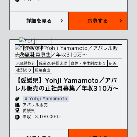
詳細を見る
応募する
未経験歓迎
残業20時間未満
育休・産休制度あり
駅近
社割あり
服装自由
【愛媛県】Yohji Yamamoto／アパ
レル販売の正社員募集／年収310万～
# Yohji Yamamoto
アパレル販売
愛媛県
年収 : 3,100,000~