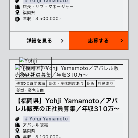
# Yohji Yamamoto
店長・サブ・マネージャー
福岡県
年収 : 3,500,000~
詳細を見る
応募する
残業20時間未満
育休・産休制度あり
駅近
社割あり
髪型・髪色自由
【福岡県】Yohji Yamamoto／アパ
レル販売の正社員募集／年収310万～
# Yohji Yamamoto
アパレル販売
福岡県
年収 : 3,100,000~