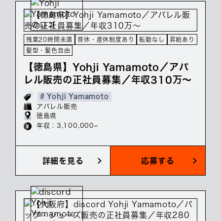
残業20時間未満
育休・産休制度あり
転勤なし
昇給あり
髪型・髪色自由
【徳島県】Yohji Yamamoto／アパ
レル販売の正社員募集／年収310万～
# Yohji Yamamoto
アパレル販売
徳島県
年収 : 3,100,000~
詳細を見る
応募する