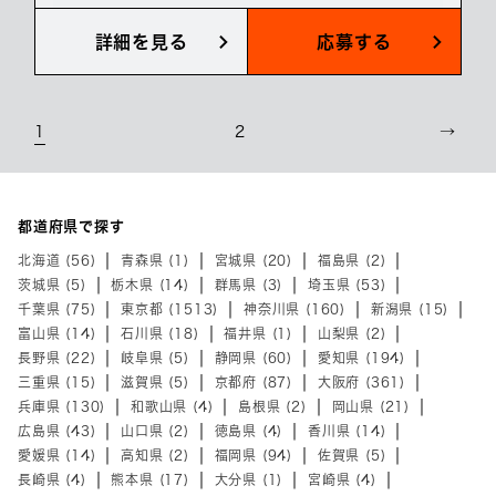
詳細を見る
応募する
1
2
→
都道府県で探す
北海道 (56)
青森県 (1)
宮城県 (20)
福島県 (2)
茨城県 (5)
栃木県 (14)
群馬県 (3)
埼玉県 (53)
千葉県 (75)
東京都 (1513)
神奈川県 (160)
新潟県 (15)
富山県 (14)
石川県 (18)
福井県 (1)
山梨県 (2)
長野県 (22)
岐阜県 (5)
静岡県 (60)
愛知県 (194)
三重県 (15)
滋賀県 (5)
京都府 (87)
大阪府 (361)
兵庫県 (130)
和歌山県 (4)
島根県 (2)
岡山県 (21)
広島県 (43)
山口県 (2)
徳島県 (4)
香川県 (14)
愛媛県 (14)
高知県 (2)
福岡県 (94)
佐賀県 (5)
長崎県 (4)
熊本県 (17)
大分県 (1)
宮崎県 (4)