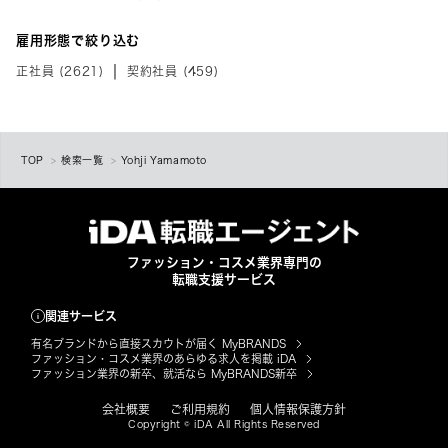
雇用形態で絞り込む
正社員 (2621)
契約社員 (459)
TOP
検索一覧
Yohji Yamamoto
ファッション・コスメ業界専門の
転職支援サービス
関連サービス
有名ブランドから直接スカウトが届く MyBRANDS
ファッション・コスメ業界のあらゆる求人を掲載 iDA
ファッション業界の新卒、就活なら MyBRANDS新卒
会社概要
ご利用規約
個人情報保護方針
Copyright © iDA All Rights Reserved