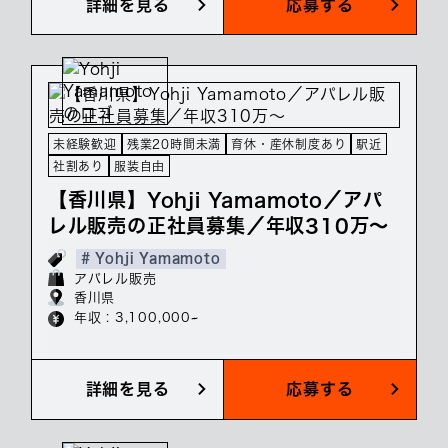
詳細を見る
応募する
未経験歓迎
残業20時間未満
育休・産休制度あり
駅近
社割あり
服装自由
【香川県】Yohji Yamamoto／アパ
レル販売の正社員募集／年収310万～
# Yohji Yamamoto
アパレル販売
香川県
年収 : 3,100,000~
詳細を見る
応募する