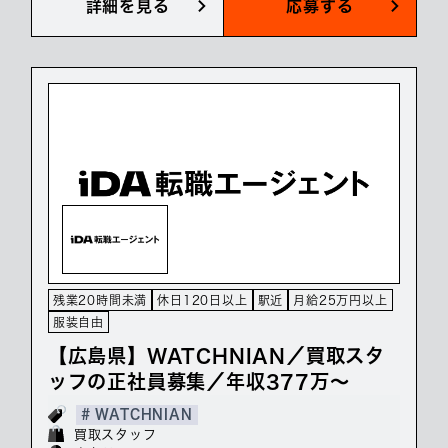
詳細を見る
応募する
残業20時間未満
休日120日以上
駅近
月給25万円以上
服装自由
【広島県】WATCHNIAN／買取スタ
ッフの正社員募集／年収377万～
# WATCHNIAN
買取スタッフ