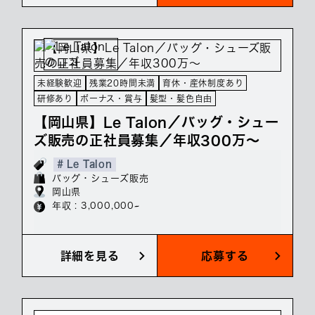
未経験歓迎
残業20時間未満
育休・産休制度あり
研修あり
ボーナス・賞与
髪型・髪色自由
【岡山県】Le Talon／バッグ・シュー
ズ販売の正社員募集／年収300万～
# Le Talon
バッグ・シューズ販売
岡山県
年収 : 3,000,000~
詳細を見る
応募する