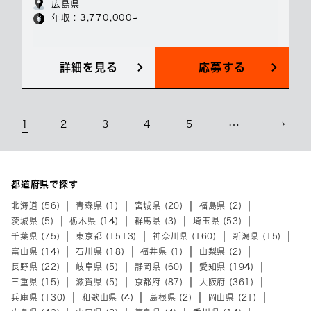
広島県
年収 : 3,770,000~
詳細を見る
応募する
1
2
3
4
5
…
→
都道府県で探す
北海道 (56)
青森県 (1)
宮城県 (20)
福島県 (2)
茨城県 (5)
栃木県 (14)
群馬県 (3)
埼玉県 (53)
千葉県 (75)
東京都 (1513)
神奈川県 (160)
新潟県 (15)
富山県 (14)
石川県 (18)
福井県 (1)
山梨県 (2)
長野県 (22)
岐阜県 (5)
静岡県 (60)
愛知県 (194)
三重県 (15)
滋賀県 (5)
京都府 (87)
大阪府 (361)
兵庫県 (130)
和歌山県 (4)
島根県 (2)
岡山県 (21)