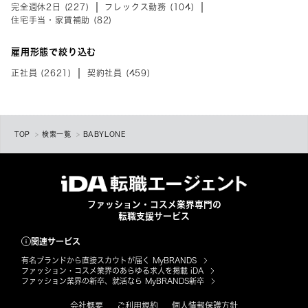
完全週休2日 (227)
フレックス勤務 (104)
住宅手当・家賃補助 (82)
雇用形態で絞り込む
正社員 (2621)
契約社員 (459)
TOP
検索一覧
BABYLONE
ファッション・コスメ業界専門の
転職支援サービス
関連サービス
有名ブランドから直接スカウトが届く MyBRANDS
ファッション・コスメ業界のあらゆる求人を掲載 iDA
ファッション業界の新卒、就活なら MyBRANDS新卒
会社概要
ご利用規約
個人情報保護方針