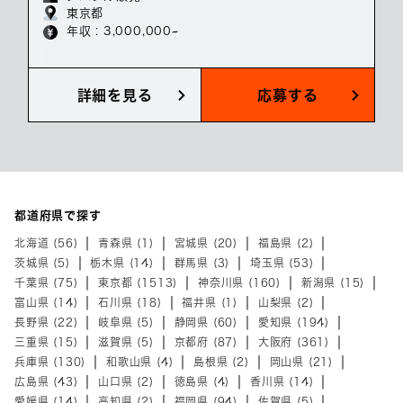
東京都
年収 : 3,000,000~
詳細を見る
応募する
都道府県で探す
北海道 (56)
青森県 (1)
宮城県 (20)
福島県 (2)
茨城県 (5)
栃木県 (14)
群馬県 (3)
埼玉県 (53)
千葉県 (75)
東京都 (1513)
神奈川県 (160)
新潟県 (15)
富山県 (14)
石川県 (18)
福井県 (1)
山梨県 (2)
長野県 (22)
岐阜県 (5)
静岡県 (60)
愛知県 (194)
三重県 (15)
滋賀県 (5)
京都府 (87)
大阪府 (361)
兵庫県 (130)
和歌山県 (4)
島根県 (2)
岡山県 (21)
広島県 (43)
山口県 (2)
徳島県 (4)
香川県 (14)
愛媛県 (14)
高知県 (2)
福岡県 (94)
佐賀県 (5)