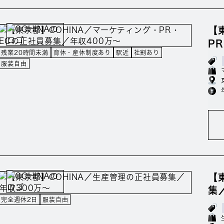
【
P
残業20時間未満
育休・産休制度あり
駅近
社割あり
服装自由
【
集
完全週休2日
服装自由