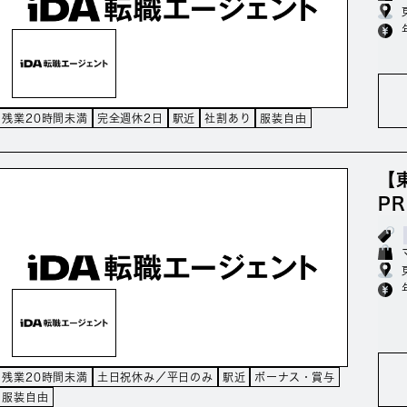
残業20時間未満
完全週休2日
駅近
社割あり
服装自由
【
P
残業20時間未満
土日祝休み／平日のみ
駅近
ボーナス・賞与
服装自由