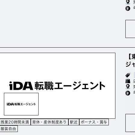
【
ジ
残業20時間未満
育休・産休制度あり
駅近
ボーナス・賞与
服装自由