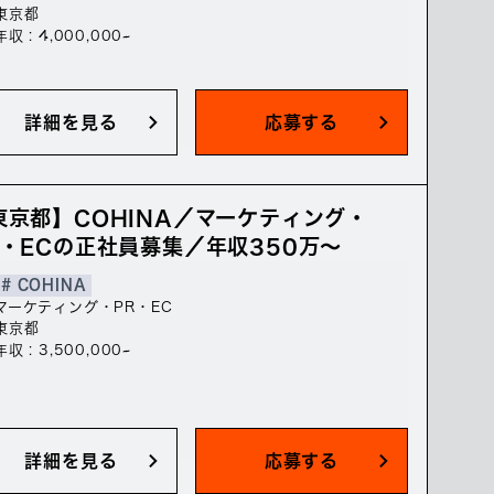
東京都
年収 : 4,000,000~
詳細を見る
応募する
東京都】COHINA／マーケティング・
R・ECの正社員募集／年収350万～
# COHINA
マーケティング・PR・EC
東京都
年収 : 3,500,000~
詳細を見る
応募する