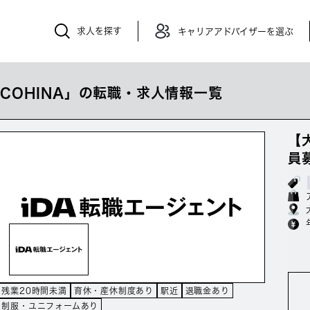
求人を探す
キャリアアドバイザーを選ぶ
COHINA」の転職・求人情報一覧
【
員
残業20時間未満
育休・産休制度あり
駅近
退職金あり
制服・ユニフォームあり