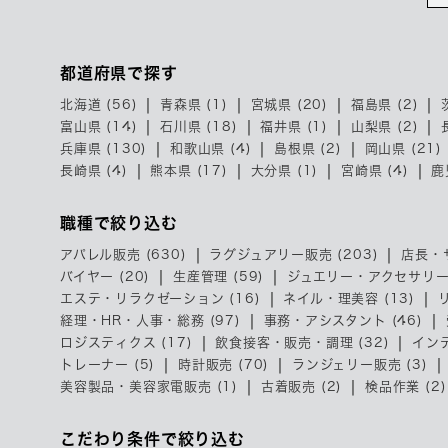
都道府県で探す
北海道 (56)
青森県 (1)
宮城県 (20)
福島県 (2)
富山県 (14)
石川県 (18)
福井県 (1)
山梨県 (2)
兵庫県 (130)
和歌山県 (4)
島根県 (2)
岡山県 (21)
長崎県 (4)
熊本県 (17)
大分県 (1)
宮崎県 (4)
鹿
職種で絞り込む
アパレル販売 (630)
ラグジュアリー販売 (203)
店長・
バイヤー (20)
生産管理 (59)
ジュエリー・アクセサリー販
エステ・リラクゼーション (16)
ネイル・理美容 (13)
経理・HR・人事・総務 (97)
事務・アシスタント (46)
ロジスティクス (17)
飲食接客・販売・調理 (32)
インテ
トレーナー (5)
時計販売 (70)
ランジェリー販売 (3)
美容製品・美容家電販売 (1)
古着販売 (2)
検品作業 (2)
こだわり条件で絞り込む