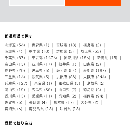
都道府県で探す
北海道 (54)
青森県 (1)
宮城県 (18)
福島県 (2)
茨城県 (4)
栃木県 (10)
群馬県 (3)
埼玉県 (53)
千葉県 (67)
東京都 (1474)
神奈川県 (154)
新潟県 (15)
富山県 (13)
石川県 (17)
福井県 (1)
山梨県 (2)
長野県 (20)
岐阜県 (5)
静岡県 (54)
愛知県 (187)
三重県 (14)
滋賀県 (5)
京都府 (86)
大阪府 (344)
兵庫県 (127)
奈良県 (1)
和歌山県 (5)
島根県 (2)
岡山県 (19)
広島県 (36)
山口県 (2)
徳島県 (4)
香川県 (13)
愛媛県 (11)
高知県 (2)
福岡県 (94)
佐賀県 (5)
長崎県 (4)
熊本県 (17)
大分県 (2)
宮崎県 (4)
鹿児島県 (18)
沖縄県 (18)
職種で絞り込む