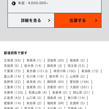
年収 : 4,000,000~
詳細を見る
応募する
都道府県で探す
北海道 (56)
青森県 (1)
宮城県 (20)
福島県 (2)
茨城県 (5)
栃木県 (14)
群馬県 (3)
埼玉県 (53)
千葉県 (75)
東京都 (1513)
神奈川県 (160)
新潟県 (15)
富山県 (14)
石川県 (18)
福井県 (1)
山梨県 (2)
長野県 (22)
岐阜県 (5)
静岡県 (60)
愛知県 (194)
三重県 (15)
滋賀県 (5)
京都府 (87)
大阪府 (361)
兵庫県 (130)
和歌山県 (4)
島根県 (2)
岡山県 (21)
広島県 (43)
山口県 (2)
徳島県 (4)
香川県 (14)
愛媛県 (14)
高知県 (2)
福岡県 (94)
佐賀県 (5)
長崎県 (4)
熊本県 (17)
大分県 (1)
宮崎県 (4)