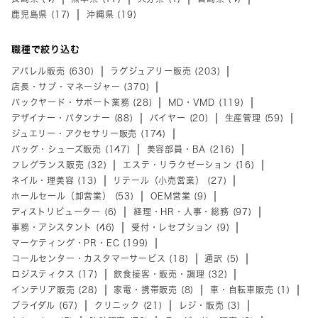
鹿児島県 (17)
沖縄県 (19)
職種で絞り込む
アパレル販売 (630)
ラグジュアリー販売 (203)
店長・サブ・マネージャー (370)
バックヤード・サポート業務 (28)
MD・VMD (119)
デザイナー・パタンナー (88)
バイヤー (20)
生産管理 (59)
ジュエリー・アクセサリー販売 (174)
バッグ・シューズ販売 (147)
美容部員・BA (216)
フレグランス販売 (32)
エステ・リラクゼーション (16)
ネイル・理美容 (13)
リテール（小売営業） (27)
ホールセール（卸営業） (53)
OEM営業 (9)
ディストリビューター (6)
経理・HR・人事・総務 (97)
事務・アシスタント (46)
受付・レセプション (9)
マーケティング・PR・EC (199)
コールセンター・カスタマーサービス (18)
通訳 (5)
ロジスティクス (17)
飲食接客・販売・調理 (32)
インテリア販売 (28)
家電・携帯販売 (8)
車・自転車販売 (1)
ブライダル (67)
クリニック (21)
レジ・販売 (3)