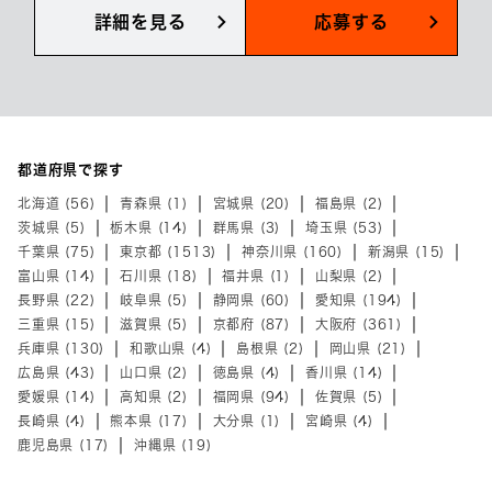
詳細を見る
応募する
都道府県で探す
北海道 (56)
青森県 (1)
宮城県 (20)
福島県 (2)
茨城県 (5)
栃木県 (14)
群馬県 (3)
埼玉県 (53)
千葉県 (75)
東京都 (1513)
神奈川県 (160)
新潟県 (15)
富山県 (14)
石川県 (18)
福井県 (1)
山梨県 (2)
長野県 (22)
岐阜県 (5)
静岡県 (60)
愛知県 (194)
三重県 (15)
滋賀県 (5)
京都府 (87)
大阪府 (361)
兵庫県 (130)
和歌山県 (4)
島根県 (2)
岡山県 (21)
広島県 (43)
山口県 (2)
徳島県 (4)
香川県 (14)
愛媛県 (14)
高知県 (2)
福岡県 (94)
佐賀県 (5)
長崎県 (4)
熊本県 (17)
大分県 (1)
宮崎県 (4)
鹿児島県 (17)
沖縄県 (19)