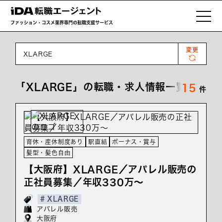
ファッション・コスメ業界専門の転職支援サービス
変更
XLARGE
「XLARGE」の転職・求人情報一覧
15
件
育休・産休制度あり
駅直結
ボーナス・賞与
髪型・髪色自由
【大阪府】XLARGE／アパレル販売の
正社員募集／年収330万～
# XLARGE
アパレル販売
大阪府