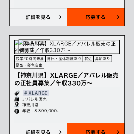
詳細を見る
応募する
残業20時間未満
育休・産休制度あり
駅近
昇給あり
髪型・髪色自由
【神奈川県】XLARGE／アパレル販売
の正社員募集／年収330万～
# XLARGE
アパレル販売
神奈川県
年収 : 3,300,000~
詳細を見る
応募する