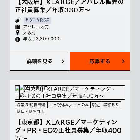
【大阪府】XLARGE／アパレル販売の
正社員募集／年収330万～
# XLARGE
アパレル販売
大阪府
年収 : 3,300,000~
詳細を見る
応募する
残業20時間未満
土日祝休み／平日のみ
駅近
昇給あり
髪型・髪色自由
【東京都】XLARGE／マーケティン
グ・PR・ECの正社員募集／年収400
万～