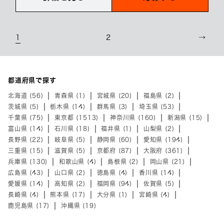
1
2
→
都道府県で探す
北海道 (56)
青森県 (1)
宮城県 (20)
福島県 (2)
茨城県 (5)
栃木県 (14)
群馬県 (3)
埼玉県 (53)
千葉県 (75)
東京都 (1513)
神奈川県 (160)
新潟県 (15)
富山県 (14)
石川県 (18)
福井県 (1)
山梨県 (2)
長野県 (22)
岐阜県 (5)
静岡県 (60)
愛知県 (194)
三重県 (15)
滋賀県 (5)
京都府 (87)
大阪府 (361)
兵庫県 (130)
和歌山県 (4)
島根県 (2)
岡山県 (21)
広島県 (43)
山口県 (2)
徳島県 (4)
香川県 (14)
愛媛県 (14)
高知県 (2)
福岡県 (94)
佐賀県 (5)
長崎県 (4)
熊本県 (17)
大分県 (1)
宮崎県 (4)
鹿児島県 (17)
沖縄県 (19)