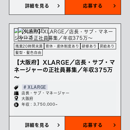
詳細を見る
応募する
残業20時間未満
育休・産休制度あり
研修あり
昇給あり
髪型・髪色自由
【大阪府】XLARGE／店長・サブ・マ
ネージャーの正社員募集／年収375万
～
# XLARGE
店長・サブ・マネージャー
大阪府
年収 : 3,750,000~
詳細を見る
応募する