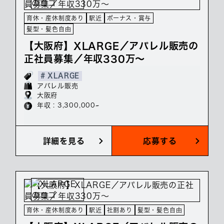
育休・産休制度あり
駅近
ボーナス・賞与
髪型・髪色自由
【大阪府】XLARGE／アパレル販売の
正社員募集／年収330万～
# XLARGE
アパレル販売
大阪府
年収 : 3,300,000~
詳細を見る
応募する
育休・産休制度あり
駅近
社割あり
髪型・髪色自由