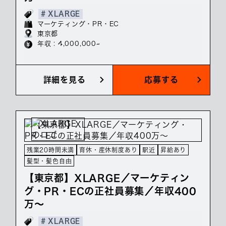
# XLARGE
マーケティング・PR・EC
東京都
年収 : 4,000,000~
詳細を見る
応募する
残業20時間未満
育休・産休制度あり
駅近
昇給あり
髪型・髪色自由
【東京都】XLARGE／マーケティン
グ・PR・ECの正社員募集／年収400
万～
# XLARGE