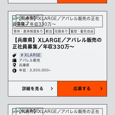
育休・産休制度あり
駅近
社割あり
髪型・髪色自由
【兵庫県】XLARGE／アパレル販売の
正社員募集／年収330万～
# XLARGE
アパレル販売
兵庫県
年収 : 3,300,000~
詳細を見る
応募する