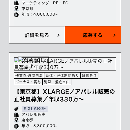
マーケティング・PR・EC
東京都
年収 : 4,000,000~
詳細を見る
応募する
残業20時間未満
育休・産休制度あり
研修あり
ボーナス・賞与
髪型・髪色自由
【東京都】XLARGE／アパレル販売の
正社員募集／年収330万～
# XLARGE
アパレル販売
東京都
年収 : 3,300,000~