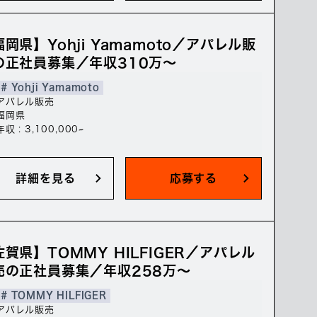
岡県】Yohji Yamamoto／アパレル販
の正社員募集／年収310万～
# Yohji Yamamoto
アパレル販売
福岡県
年収 : 3,100,000~
詳細を見る
応募する
佐賀県】TOMMY HILFIGER／アパレル
売の正社員募集／年収258万～
# TOMMY HILFIGER
アパレル販売