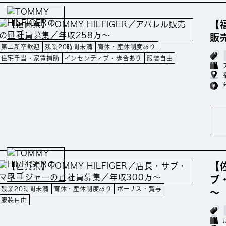
【
販
第二新卒歓迎
残業20時間未満
育休・産休制度あり
住宅手当・家賃補助
インセンティブ・歩合あり
服装自由
【
ブ
残業20時間未満
育休・産休制度あり
ボーナス・賞与
～
服装自由