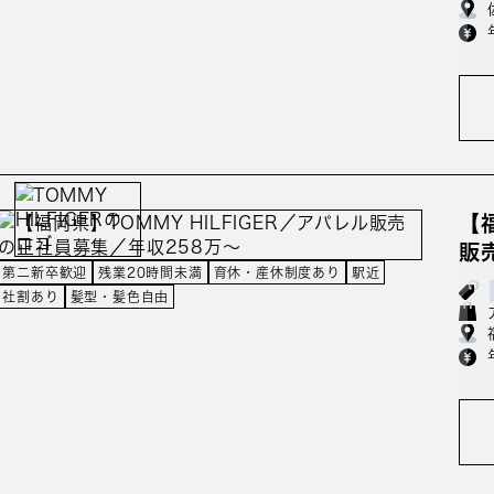
【
販
第二新卒歓迎
残業20時間未満
育休・産休制度あり
駅近
社割あり
髪型・髪色自由