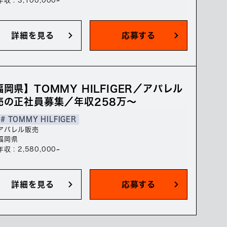
年収 : 3,100,000~
詳細を見る
応募する
福岡県】TOMMY HILFIGER／アパレル
売の正社員募集／年収258万～
# TOMMY HILFIGER
アパレル販売
福岡県
年収 : 2,580,000~
詳細を見る
応募する