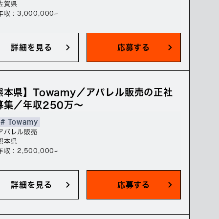
佐賀県
年収 : 3,000,000~
詳細を見る
応募する
熊本県】Towamy／アパレル販売の正社
募集／年収250万～
# Towamy
アパレル販売
熊本県
年収 : 2,500,000~
詳細を見る
応募する