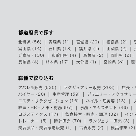
都道府県で探す
北海道 (56)
青森県 (1)
宮城県 (20)
福島県 (2)
富山県 (14)
石川県 (18)
福井県 (1)
山梨県 (2)
兵庫県 (130)
和歌山県 (4)
島根県 (2)
岡山県 (21)
長崎県 (4)
熊本県 (17)
大分県 (1)
宮崎県 (4)
鹿
職種で絞り込む
アパレル販売 (630)
ラグジュアリー販売 (203)
店長・
バイヤー (20)
生産管理 (59)
ジュエリー・アクセサリー販
エステ・リラクゼーション (16)
ネイル・理美容 (13)
経理・HR・人事・総務 (97)
事務・アシスタント (46)
ロジスティクス (17)
飲食接客・販売・調理 (32)
インテ
トレーナー (5)
時計販売 (70)
ランジェリー販売 (3)
美容製品・美容家電販売 (1)
古着販売 (2)
検品作業 (2)