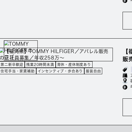
【
販
第二新卒歓迎
残業20時間未満
育休・産休制度あり
住宅手当・家賃補助
インセンティブ・歩合あり
服装自由