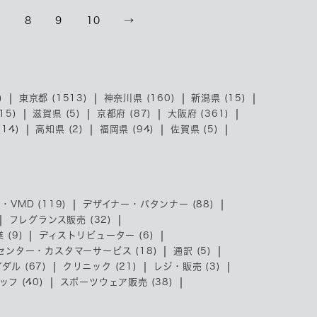
7
8
9
10
→
)
東京都 (1513)
神奈川県 (160)
新潟県 (15)
15)
滋賀県 (5)
京都府 (87)
大阪府 (361)
14)
高知県 (2)
福岡県 (94)
佐賀県 (5)
・VMD (119)
デザイナー・パタンナー (88)
フレグランス販売 (32)
 (9)
ディストリビューター (6)
センター・カスタマーサービス (18)
通訳 (5)
ダル (67)
クリニック (21)
レジ・販売 (3)
フ (40)
スポーツウェア販売 (38)