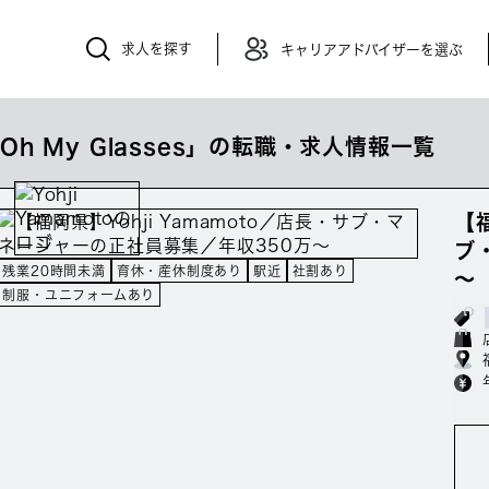
求人を探す
キャリアアドバイザーを選ぶ
Oh My Glasses」の転職・求人情報一覧
【福
ブ
残業20時間未満
育休・産休制度あり
駅近
社割あり
～
制服・ユニフォームあり