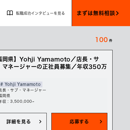
まずは無料相談
転職成功インタビューを見る
100
件
岡県】Yohji Yamamoto／店長・サ
・マネージャーの正社員募集／年収350万
# Yohji Yamamoto
店長・サブ・マネージャー
福岡県
年収 : 3,500,000~
詳細を見る
応募する