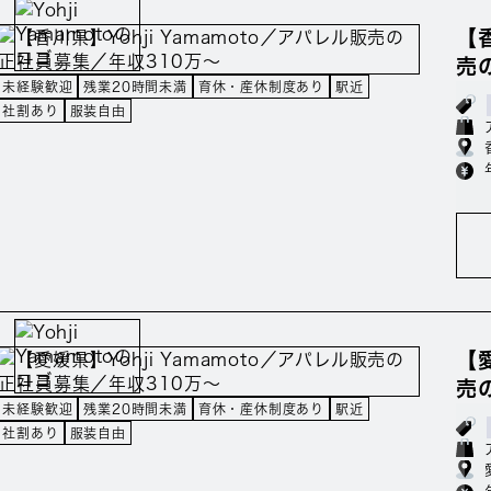
【香
売
未経験歓迎
残業20時間未満
育休・産休制度あり
駅近
社割あり
服装自由
【愛
売
未経験歓迎
残業20時間未満
育休・産休制度あり
駅近
社割あり
服装自由