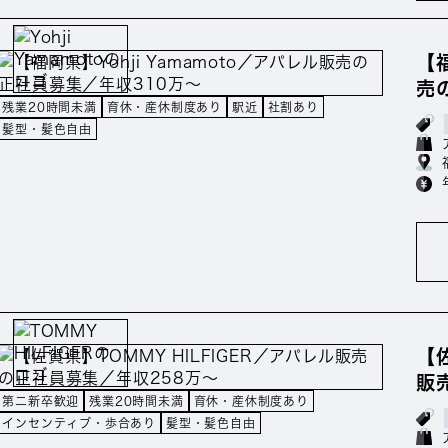
【福
売
残業20時間未満
育休・産休制度あり
駅近
社割あり
髪型・髪色自由
【
販
第二新卒歓迎
残業20時間未満
育休・産休制度あり
インセンティブ・歩合あり
髪型・髪色自由